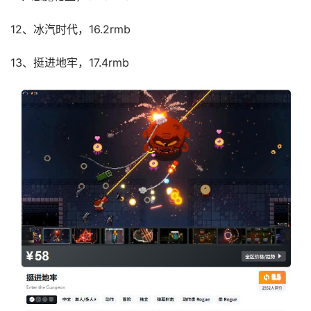
12、冰汽时代，16.2rmb
13、挺进地牢，17.4rmb