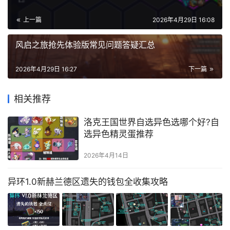
上一篇
2026年4月29日 16:08
风启之旅抢先体验版常见问题答疑汇总
2026年4月29日 16:27
下一篇
相关推荐
洛克王国世界自选异色选哪个好?自
选异色精灵蛋推荐
2026年4月14日
异环1.0新赫兰德区遗失的钱包全收集攻略