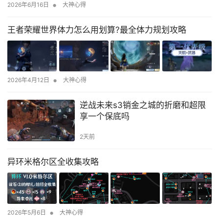
•
2026年6月16日
大神心得
王者荣耀世界体力怎么用划算?最全体力规划攻略
•
2026年4月12日
大神心得
逆战未来s3销金之城的折磨和超限
享一个保底吗
2天前
异环米格尔区全收集攻略
•
2026年5月6日
大神心得