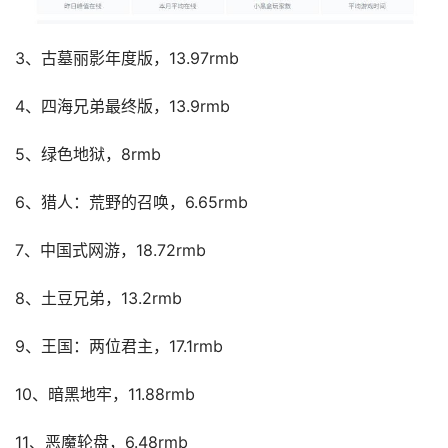
3、古墓丽影年度版，13.97rmb
4、四海兄弟最终版，13.9rmb
5、绿色地狱，8rmb
6、猎人：荒野的召唤，6.65rmb
7、中国式网游，18.72rmb
8、土豆兄弟，13.2rmb
9、王国：两位君主，17.1rmb
10、暗黑地牢，11.88rmb
11、恶魔轮盘，6.48rmb