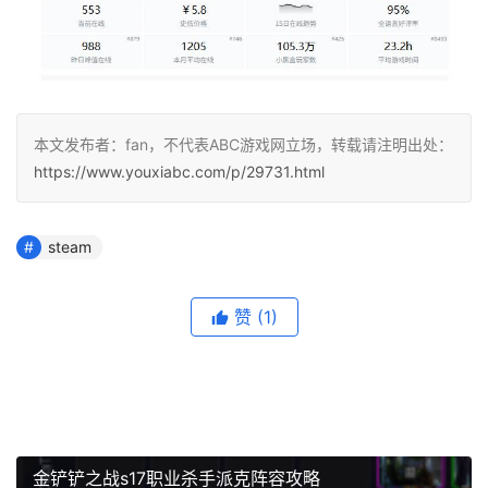
本文发布者：fan，不代表ABC游戏网立场，转载请注明出处：
https://www.youxiabc.com/p/29731.html
steam
赞
(1)
金铲铲之战s17职业杀手派克阵容攻略