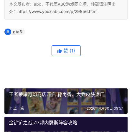
本文发布者：abc，不代表ABC游戏网立场，转载请注明出
处：
https://www.youxiabc.com/p/29856.html
gta6
赞
(1)
王者荣耀奇幻商店开启 孙尚香、大乔皮肤返厂
上一篇
2026年4月30日 09:57
金铲铲之战s17邦内瑟斯阵容攻略