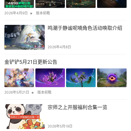
•
2026年4月9日
版本前瞻
鸣潮于静谧呢喃角色活动唤取介绍
2026年4月8日
金铲铲5月21日更新公告
•
2026年5月21日
版本前瞻
宗师之上开服福利合集一览
2026年5月19日