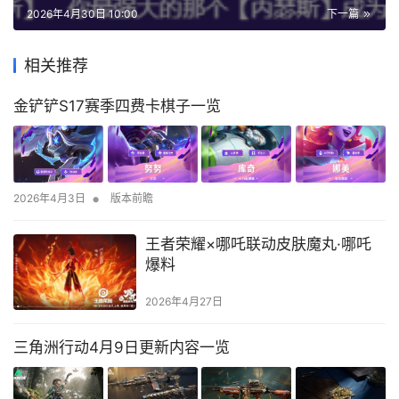
2026年4月30日 10:00
下一篇
相关推荐
金铲铲S17赛季四费卡棋子一览
•
2026年4月3日
版本前瞻
王者荣耀×哪吒联动皮肤魔丸·哪吒
爆料
2026年4月27日
三角洲行动4月9日更新内容一览