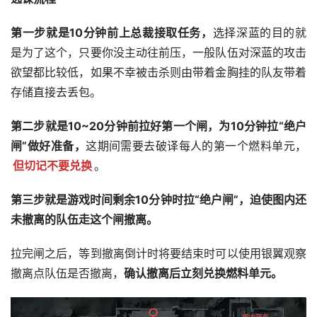
第一步就是10分钟前上总裁接取任务，
选择深蓝的目的就
是为了这个，只要你没主动往前压，一般队伍对深蓝的攻击
欲望都比较低，如果不幸被击杀则由带着金胸挂的队友带着
存储直接去丢包。
第二步就是10~20分钟前拉好第一个闸，为10分钟拉“绝户
闸”做好准备，
这期间需要去破译每人的第一个燃料单元，
但切记不要兑换
。
第三步就是游戏时间剩余10分钟时拉“绝户闸”，迫使图内还
未撤离的队伍走这个闸撤离。
拉完闸之后，等到撤离倒计时将要结束时可以使用银翼观察
撤离点队伍是否撤离，
确认撤离后立刻兑换燃料单元。