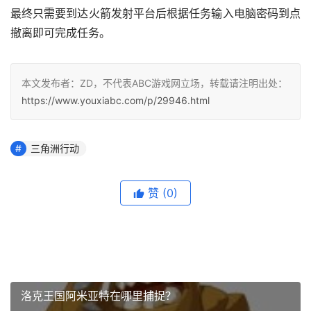
最终只需要到达火箭发射平台后根据任务输入电脑密码到点
撤离即可完成任务。
本文发布者：ZD，不代表ABC游戏网立场，转载请注明出处：
https://www.youxiabc.com/p/29946.html
三角洲行动
赞
(0)
洛克王国阿米亚特在哪里捕捉？