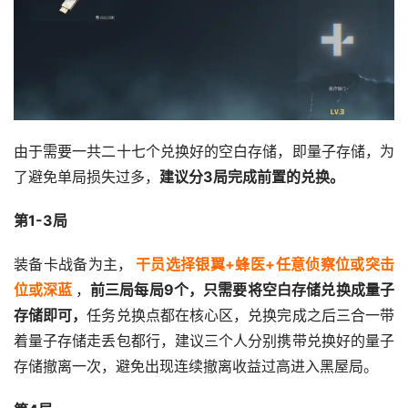
由于需要一共二十七个兑换好的空白存储，即量子存储，为
了避免单局损失过多，
建议分3局完成前置的兑换。
第1-3局
装备卡战备为主，
干员选择银翼+蜂医+任意侦察位或突击
位或深蓝
，
前三局每局9个，只需要将空白存储兑换成量子
存储即可，
任务兑换点都在核心区，兑换完成之后三合一带
着量子存储走丢包都行，建议三个人分别携带兑换好的量子
存储撤离一次，避免出现连续撤离收益过高进入黑屋局。