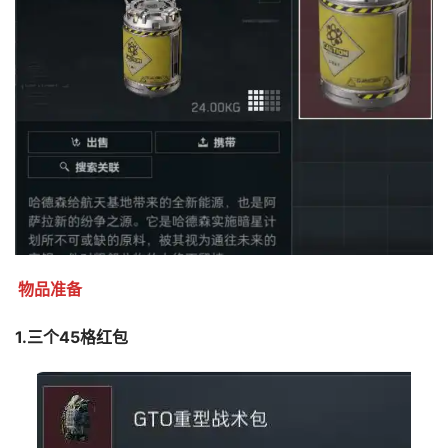
物品准备
1.三个45格红包