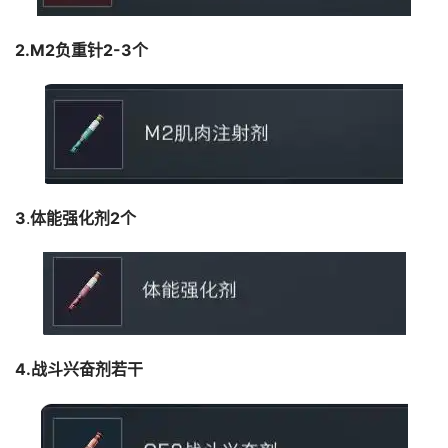
2.M2负重针2-3个
3
.
体能强化剂2个
4.战斗兴奋剂若干