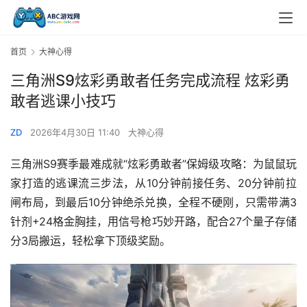
首页
大神心得
三角洲S9炫彩勇敢者任务完成流程 炫彩勇
敢者逃课小技巧
ZD
2026年4月30日 11:40
大神心得
三角洲S9赛季最难成就“炫彩勇敢者”保姆级攻略：为鼠鼠玩
家打造的逃课流三步法，从10分钟前接任务、20分钟前拉
闸布局，到最后10分钟绝杀兑换，全程不硬刚，只需带满3
针剂+24格金胸挂，用信号枪巧妙开路，配合27个量子存储
分3局搬运，轻松拿下顶级奖励。