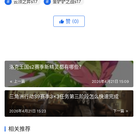
云顶之弈s17
金铲铲之战s17
赞
(0)
洛克王国s2赛季新精灵都有哪些？
上一篇
2026年4月21日 15:09
三角洲行动S9赛季3×3任务第三阶段怎么快速完成
2026年4月21日 15:23
下一篇
相关推荐