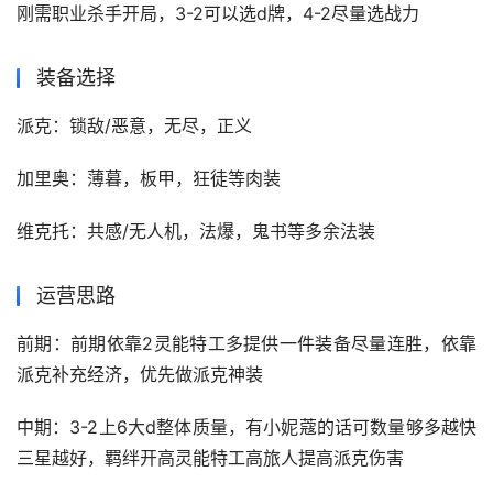
刚需职业杀手开局，3-2可以选d牌，4-2尽量选战力
装备选择
派克：锁敌/恶意，无尽，正义
加里奥：薄暮，板甲，狂徒等肉装
维克托：共感/无人机，法爆，鬼书等多余法装
运营思路
前期：前期依靠2灵能特工多提供一件装备尽量连胜，依靠
派克补充经济，优先做派克神装
中期：3-2上6大d整体质量，有小妮蔻的话可数量够多越快
三星越好，羁绊开高灵能特工高旅人提高派克伤害