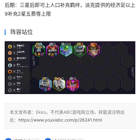
后期：三星后即可上人口补充羁绊，派克提供的经济足以上
9补充2星五费等上限
阵容站位
本文发布者：Ekko，不代表ABC游戏网立场，转载请注明出
处：
https://www.youxiabc.com/p/26241.html