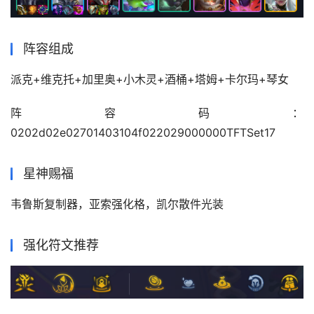
阵容组成
派克+维克托+加里奥+小木灵+酒桶+塔姆+卡尔玛+琴女
阵容码：
0202d02e02701403104f022029000000TFTSet17
星神赐福
韦鲁斯复制器，亚索强化格，凯尔散件光装
强化符文推荐