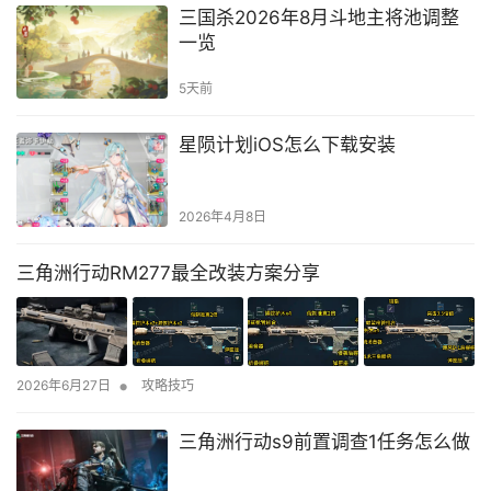
三国杀2026年8月斗地主将池调整
一览
5天前
星陨计划iOS怎么下载安装
2026年4月8日
三角洲行动RM277最全改装方案分享
•
2026年6月27日
攻略技巧
三角洲行动s9前置调查1任务怎么做