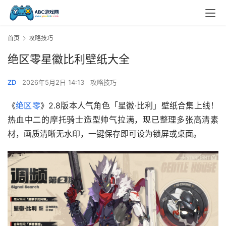
首页
攻略技巧
绝区零星徽比利壁纸大全
ZD
2026年5月2日 14:13
攻略技巧
《
绝区零
》2.8版本人气角色「星徽·比利」壁纸合集上线！
热血中二的摩托骑士造型帅气拉满，现已整理多张高清素
材，画质清晰无水印，一键保存即可设为锁屏或桌面。