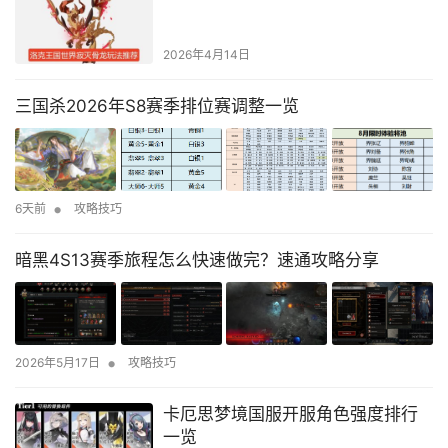
2026年4月14日
三国杀2026年S8赛季排位赛调整一览
•
6天前
攻略技巧
暗黑4S13赛季旅程怎么快速做完？速通攻略分享
•
2026年5月17日
攻略技巧
卡厄思梦境国服开服角色强度排行
一览