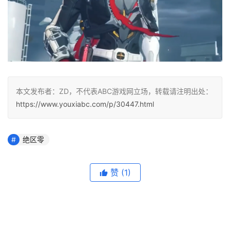
本文发布者：ZD，不代表ABC游戏网立场，转载请注明出处：
https://www.youxiabc.com/p/30447.html
绝区零
赞
(1)