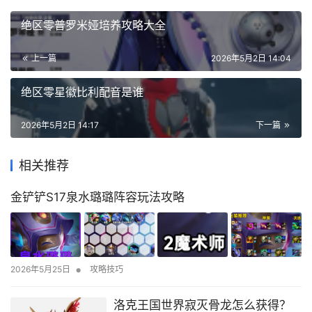
绝区零普罗米娅培养攻略大全
上一篇
2026年5月2日 14:04
绝区零星徽比利配音是谁
2026年5月2日 14:17
下一篇
相关推荐
金铲铲S17泉水璐璐阵容玩法攻略
•
2026年5月25日
攻略技巧
洛克王国世界寂灭骨龙怎么获得？