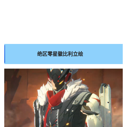
绝区零星徽比利立绘