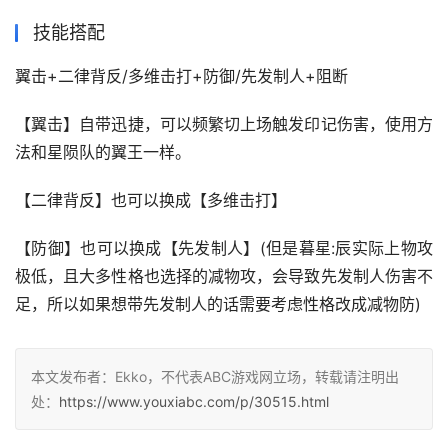
技能搭配
翼击+二律背反/多维击打+防御/先发制人+阻断
【翼击】自带迅捷，可以频繁切上场触发印记伤害，使用方
法和星陨队的翼王一样。
【二律背反】也可以换成【多维击打】
【防御】也可以换成【先发制人】(但是暮星:辰实际上物攻
极低，且大多性格也选择的减物攻，会导致先发制人伤害不
足，所以如果想带先发制人的话需要考虑性格改成减物防)
本文发布者：Ekko，不代表ABC游戏网立场，转载请注明出
处：
https://www.youxiabc.com/p/30515.html