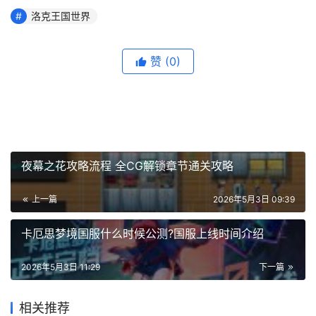
洛克王国世界
赞
(0)
夜幕之花攻略流程 全CG解锁章节通关攻略
上一篇
2026年5月3日 09:39
卡厄思梦境国服什么时候公测?国服上线时间介绍
2026年5月3日 11:29
下一篇
相关推荐