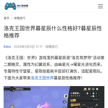
首页
攻略技巧
洛克王国世界暮星辰什么性格好?暮星辰性
格推荐
Ekko
2026年5月3日 11:11
攻略技巧
《洛克王国：世界》游戏里的暮星辰是“洛克筑梦师”活动第
二期精灵，属性为幻翼双系，由幽星光→曜星光进化而来，
专属特性守望星，星陨技能耗半层却打满伤，适配星陨队。
下面为大家带来
洛克王国世界
暮星辰性格推荐！