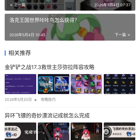
上一篇
2026年5月4日 07:37
洛克王国世界咔咔鸟怎么获得？
2026年5月4日 10:45
下一篇
相关推荐
金铲铲之战17.3救世主莎弥拉阵容攻略
•
2026年5月20日
攻略技巧
异环飞镖的奇妙漂流记成就怎么完成