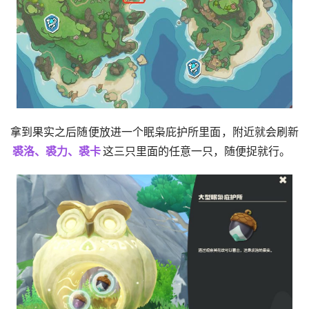
拿到果实之后随便放进一个眠枭庇护所里面，附近就会刷新
裘洛、裘力、裘卡
这三只里面的任意一只，随便捉就行。