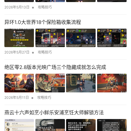
•
2026年5月13日
攻略技巧
异环1.0大世界18个保险箱收集流程
•
2026年5月27日
攻略技巧
绝区零2.8版本光映广场三个隐藏成就怎么完成
•
2026年5月11日
攻略技巧
燕云十六声如烹小鲜乐安浦烹饪大师解锁方法