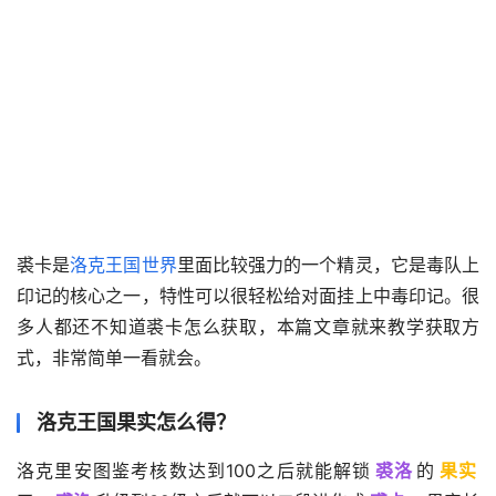
裘卡是
洛克王国世界
里面比较强力的一个精灵，它是毒队上
印记的核心之一，特性可以很轻松给对面挂上中毒印记。很
多人都还不知道裘卡怎么获取，本篇文章就来教学获取方
式，非常简单一看就会。
洛克王国果实怎么得？
洛克里安图鉴考核数达到100之后就能解锁
裘洛
的
果实