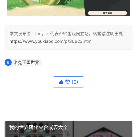
本文发布者：fan，不代表ABC游戏网立场，转载请注明出处：
https://www.youxiabc.com/p/30623.html
洛克王国世界
赞
(0)
我的世界转化桌合成表大全