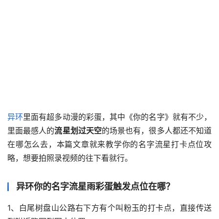
异环
里面有超多动漫的彩蛋，其中《你的名字》就有不少，
里面最感人的
流星划过天空
的场景也有，很多人都还不知道
在哪怎么去，本篇文章就来教学你的名字流星打卡点位攻
略，想要拍照录视频的往下看就行。
异环你的名字流星雨彩蛋触发点位在哪？
1、白尾树盘山公路右下方有个叫粉玉的打卡点，直接传送