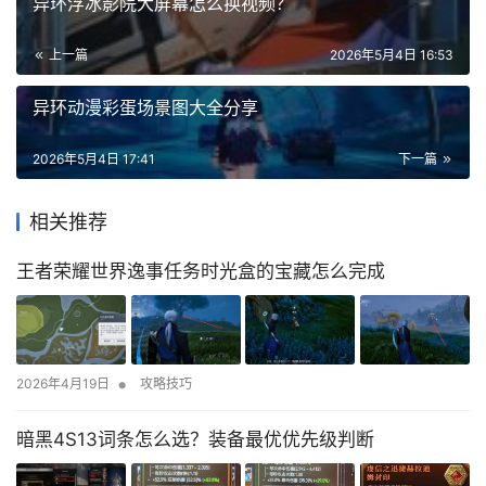
异环浮冰影院大屏幕怎么换视频？
上一篇
2026年5月4日 16:53
异环动漫彩蛋场景图大全分享
2026年5月4日 17:41
下一篇
相关推荐
王者荣耀世界逸事任务时光盒的宝藏怎么完成
•
2026年4月19日
攻略技巧
暗黑4S13词条怎么选？装备最优优先级判断