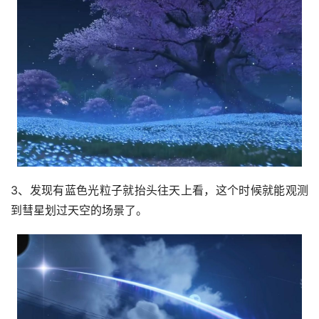
3、发现有蓝色光粒子就抬头往天上看，这个时候就能观测
到彗星划过天空的场景了。