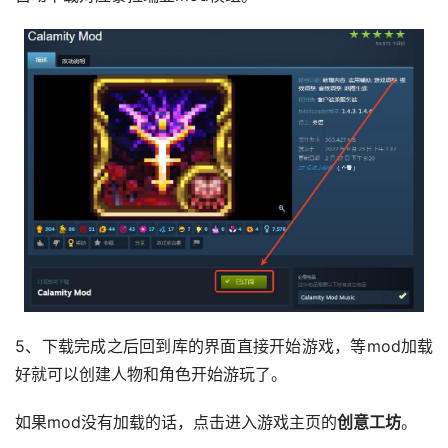
5、下载完成之后回到库的界面直接开始游戏，等mod加载
好就可以创建人物和角色开始游玩了。
如果mod没有加载的话，点击进入游戏主页的
创意工坊
。