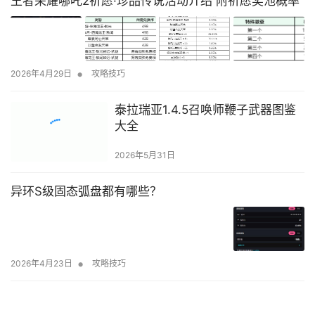
王者荣耀哪吒2祈愿·珍品传说活动介绍 附祈愿奖池概率
•
2026年4月29日
攻略技巧
泰拉瑞亚1.4.5召唤师鞭子武器图鉴
大全
2026年5月31日
异环S级固态弧盘都有哪些？
•
2026年4月23日
攻略技巧