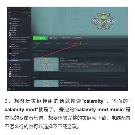
3、想游玩灾厄模组的话就搜索”
calamity
“，下面的”
calamity mod
“就是了，旁边的”
calamity mod music
“是
灾厄的专属音乐包，想要体验完整的灾厄就下载，电脑配置
不怎么行的也可以选择不下载游玩。