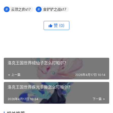
云顶之弈s17
金铲铲之战s17
赞
(0)
洛克王国世界绒仙子怎么打帕尔？
上一篇
2026年4月17日 10:14
洛克王国世界疾光千兽怎么打帕尔？
2026年4月17日 10:34
下一篇