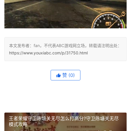
本文发布者：fan，不代表ABC游戏网立场，转载请注明出处：
https://www.youxiabc.com/p/31750.html
赞
(0)
王者荣耀守卫陈塘关无尽怎么打高分?守卫陈塘关无尽
模式攻略