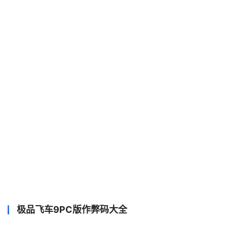
极品飞车9PC版作弊码大全