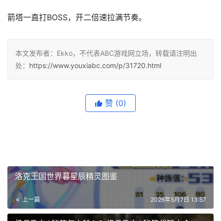
箭塔一直打BOSS，开二倍速拉满节奏。
本文发布者：Ekko，不代表ABC游戏网立场，转载请注明出
处：
https://www.youxiabc.com/p/31720.html
赞
(0)
洛克王国世界暮星辰精灵图鉴
上一篇
2026年5月7日 13:57