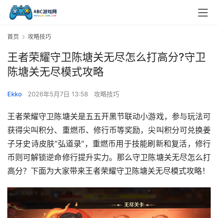
首页
攻略技巧
王者荣耀守卫陈塘关无尽怎么打高分?守卫
陈塘关无尽模式攻略
Ekko
2026年5月7日 13:58
攻略技巧
王者荣耀守卫陈塘关是五五开黑节联动小游戏，参与玩法可
获得尖叫积分、重燃币、修行币等奖励，尖叫积分可兑换姜
子牙史诗皮肤“弘道录”，重燃币用于技能刷新和复活，修行
币则可解锁逆命修行提升实力。那么守卫陈塘关无尽怎么打
高分？下面为大家带来王者荣耀守卫陈塘关无尽模式攻略！