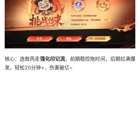
核心：选敖丙走
强化印记流
，前期稳控拖时间，后期拉满爆
发，轻松20分钟+、伤害破亿~