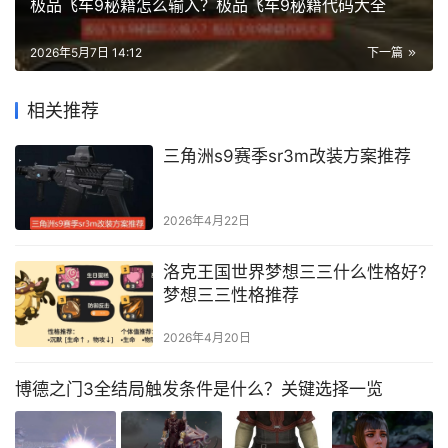
极品飞车9秘籍怎么输入？极品飞车9秘籍代码大全
2026年5月7日 14:12
下一篇
相关推荐
三角洲s9赛季sr3m改装方案推荐
2026年4月22日
洛克王国世界梦想三三什么性格好?
梦想三三性格推荐
2026年4月20日
博德之门3全结局触发条件是什么？关键选择一览