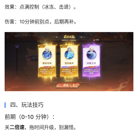
效果：点满控制（冰冻、击退）。
伤害：10分钟前别点，后期再补。
四、玩法技巧
前期（0-10 分钟）：
关
二倍速
，拖时间升级，别漏怪。