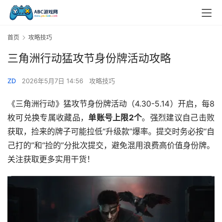
首页
攻略技巧
三角洲行动猛攻节身份牌活动攻略
ZD
2026年5月7日 14:56
攻略技巧
《三角洲行动》猛攻节身份牌活动（4.30-5.14）开启，每8
枚可兑换专属收藏品，
单账号上限2个
。强烈建议自己击败
获取，捡来的牌子可能拉低“升级款”爆率。提交时务必按“自
己打的”和“捡的”分批次提交，避免混用浪费高价值身份牌。
关注获取更多实用干货！