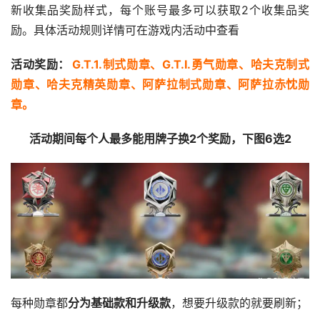
新收集品奖励样式，每个账号最多可以获取2个收集品奖
励。具体活动规则详情可在游戏内活动中查看
活动奖励：
G.T.1.制式勋章、G.T.I.勇气勋章、哈夫克制式
勋章、哈夫克精英勋章、阿萨拉制式勋章、阿萨拉赤忱勋
章。
活动期间每个人最多能用牌子换2个奖励，下图6选2
每种勋章都
分为基础款和升级款
，想要升级款的就要刷新；