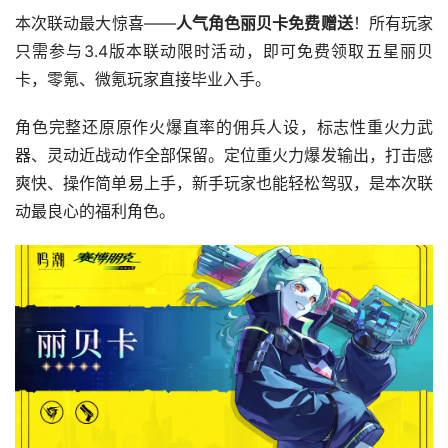
本次联动最大惊喜——
人气角色丽贝卡免费赠送
！所有玩家
只需参与3.4版本联动限时活动，即可免费领取五星丽贝
卡，零氪、微氪玩家直接毕业入手。
角色完整还原原作火爆直率的佣兵人设，标志性重火力武
器、灵动近战动作全部保留。定位重火力爆发输出，打击感
爽快、操作简单易上手，新手玩家也能轻松驾驭，是本次联
动最良心的福利角色。