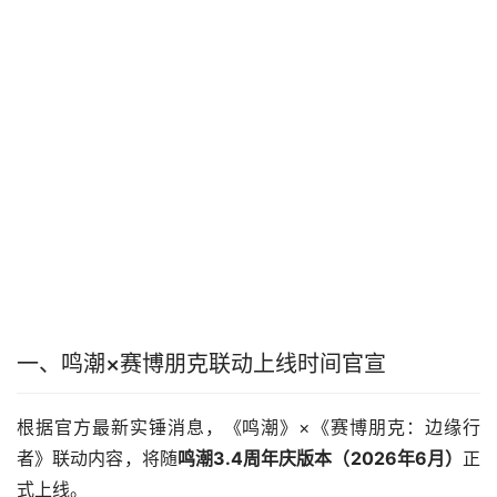
一、鸣潮×赛博朋克联动上线时间官宣
根据官方最新实锤消息，《鸣潮》×《赛博朋克：边缘行
者》联动内容，将随
鸣潮3.4周年庆版本（2026年6月）
正
式上线。