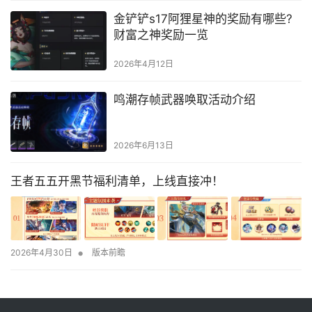
金铲铲s17阿狸星神的奖励有哪些?
财富之神奖励一览
2026年4月12日
鸣潮存帧武器唤取活动介绍
2026年6月13日
王者五五开黑节福利清单，上线直接冲！
•
2026年4月30日
版本前瞻