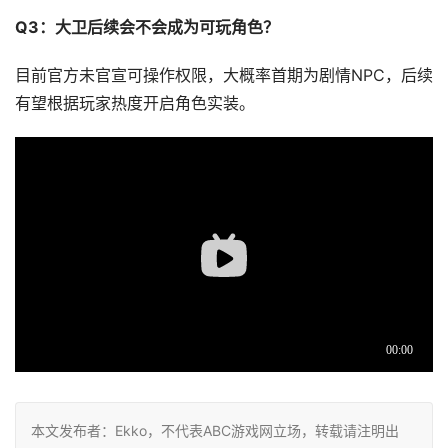
Q3：大卫后续会不会成为可玩角色？
目前官方未官宣可操作权限，大概率首期为剧情NPC，后续
有望根据玩家热度开启角色实装。
本文发布者：Ekko，不代表ABC游戏网立场，转载请注明出