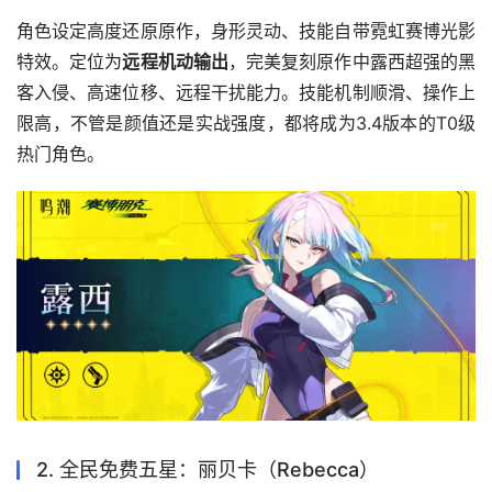
角色设定高度还原原作，身形灵动、技能自带霓虹赛博光影
特效。定位为
远程机动输出
，完美复刻原作中露西超强的黑
客入侵、高速位移、远程干扰能力。技能机制顺滑、操作上
限高，不管是颜值还是实战强度，都将成为3.4版本的T0级
热门角色。
2. 全民免费五星：丽贝卡（Rebecca）