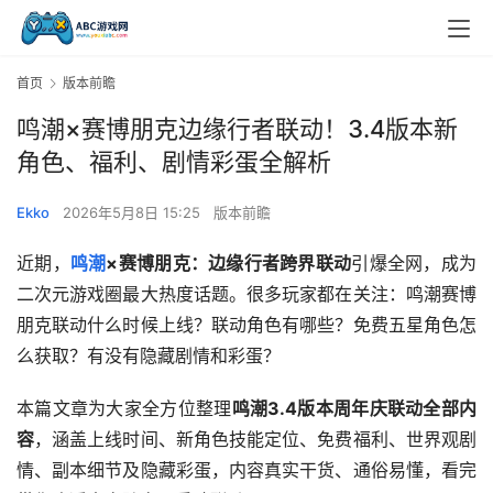
首页
版本前瞻
鸣潮×赛博朋克边缘行者联动！3.4版本新
角色、福利、剧情彩蛋全解析
Ekko
2026年5月8日 15:25
版本前瞻
近期，
鸣潮
×赛博朋克：边缘行者跨界联动
引爆全网，成为
二次元游戏圈最大热度话题。很多玩家都在关注：鸣潮赛博
朋克联动什么时候上线？联动角色有哪些？免费五星角色怎
么获取？有没有隐藏剧情和彩蛋？
本篇文章为大家全方位整理
鸣潮3.4版本周年庆联动全部内
容
，涵盖上线时间、新角色技能定位、免费福利、世界观剧
情、副本细节及隐藏彩蛋，内容真实干货、通俗易懂，看完