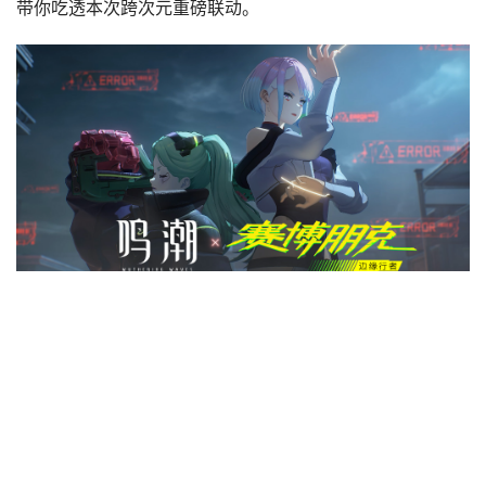
带你吃透本次跨次元重磅联动。