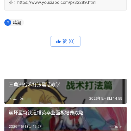
处：
https://www.youxiabc.com/p/32289.html
鸣潮
赞
(0)
三角洲战术打法黑话教学
上一篇
2026年5月8日 14:59
崩坏星穹铁道绯英毕业面板培养攻略
2026年5月8日 15:27
下一篇