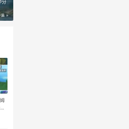
冲分
一篇
莱姆
一次
首先