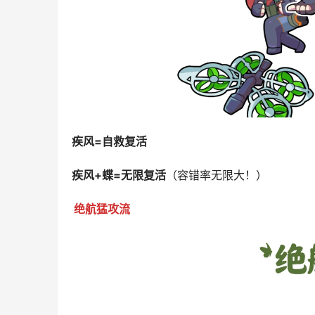
疾风=自救复活
疾风+蝶=无限复活
（容错率无限大！）
绝航猛攻流