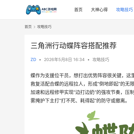
首页
大神心得
攻略技巧
首页
攻略技巧
三角洲行动蝶阵容搭配推荐
ZD
•
2026年5月8日 16:34
•
攻略技巧
蝶作为支援位干员，想打出优势阵容很关键，这
救复活配合蝶的远程拉人，形成“倒地即起”的无
加速和远程修甲实现“边打边奶”的强攻节奏，压
雾掩护下主打“打不死、耗得起”的防守或撤离。