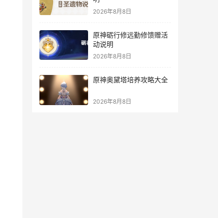
2026年8月8日
原神砺行修远勤修馈赠活
动说明
2026年8月8日
原神奥黛塔培养攻略大全
2026年8月8日