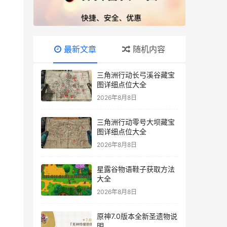
最新文章
随机内容
三角洲行动长弓溪谷藏宝
图详细点位大全
2026年8月8日
三角洲行动零号大坝藏宝
图详细点位大全
2026年8月8日
星露谷物语鞋子获取方法
大全
2026年8月8日
原神7.0版本全新圣遗物说
明