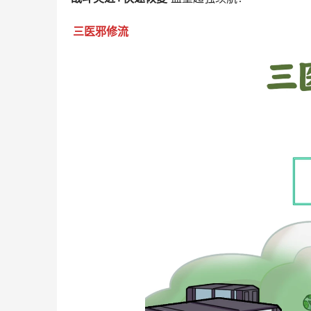
三医邪修流