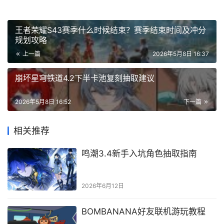
王者荣耀S43赛季什么时候结束？赛季结束时间及冲分
规划攻略
上一篇
2026年5月8日 16:37
崩坏星穹铁道4.2下半卡池复刻抽取建议
2026年5月8日 16:52
下一篇
相关推荐
鸣潮3.4新手入坑角色抽取指南
2026年6月12日
BOMBANANA好友联机游玩教程