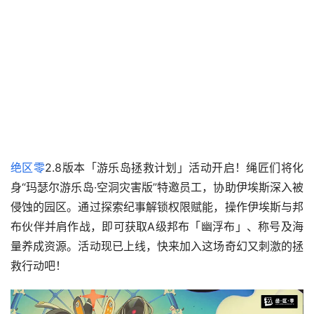
绝区零
2.8版本「游乐岛拯救计划」活动开启！绳匠们将化
身“玛瑟尔游乐岛·空洞灾害版”特邀员工，协助伊埃斯深入被
侵蚀的园区。通过探索纪事解锁权限赋能，操作伊埃斯与邦
布伙伴并肩作战，即可获取A级邦布「幽浮布」、称号及海
量养成资源。活动现已上线，快来加入这场奇幻又刺激的拯
救行动吧！