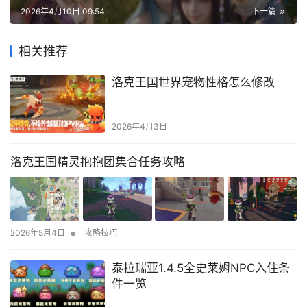
2026年4月10日 09:54
下一篇
相关推荐
洛克王国世界宠物性格怎么修改
2026年4月3日
洛克王国精灵抱抱团集合任务攻略
•
2026年5月4日
攻略技巧
泰拉瑞亚1.4.5全史莱姆NPC入住条
件一览