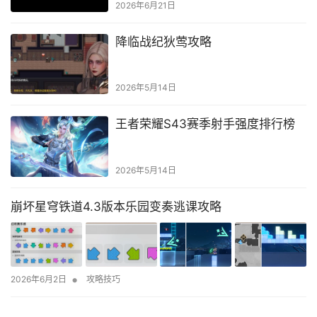
2026年6月21日
降临战纪狄莺攻略
2026年5月14日
王者荣耀S43赛季射手强度排行榜
2026年5月14日
崩坏星穹铁道4.3版本乐园变奏逃课攻略
•
2026年6月2日
攻略技巧