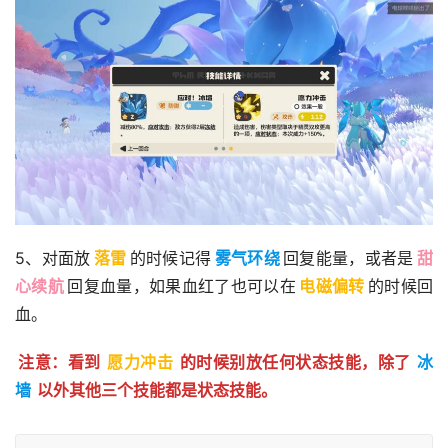
5、对面放
落雷
的时候记得
雾气环绕
回复能量，或者是
甜
心续航
回复血量，如果血红了也可以在
电磁偏转
的时候回
血。
注意：看到
愿力冲击
的时候别放任何状态技能，除了
冰
墙
以外其他三个技能都是状态技能。