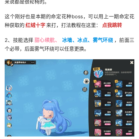
来说都是很轮椅的。
这个刚好也是本期的命定花种boss，可以用上一期命定花
种获取的
红绒十字
来打，打法教程在这里：
点我跳转
2、技能选择
甜心续航、
冰墙、冰点、雾气环绕
，前面三
个必带，后面雾气环绕可以任意更换。