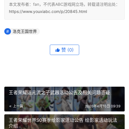
本文发布者：fan，不代表ABC游戏网立场，转载请注明出处：
https://www.youxiabc.com/p/20845.html
洛克王国世界
赞
(0)
王者荣耀送元流之子武器活动公告及相关问题答疑
上一篇
2026年4月10日 09:39
王者荣耀世界S0赛季绘影家活动公告 绘影家活动玩法
介绍