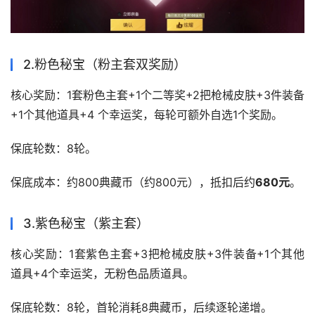
2.粉色秘宝（粉主套双奖励）
核心奖励：1套粉色主套+1个二等奖+2把枪械皮肤+3件装备
+1个其他道具+4 个幸运奖，每轮可额外自选1个奖励。
保底轮数：8轮。
保底成本：约800典藏币（约800元），抵扣后约
680元
。
3.紫色秘宝（紫主套）
核心奖励：1套紫色主套+3把枪械皮肤+3件装备+1个其他
道具+4个幸运奖，无粉色品质道具。
保底轮数：8轮，首轮消耗8典藏币，后续逐轮递增。