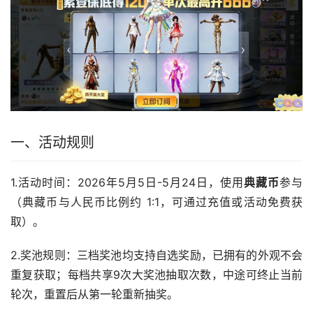
一、活动规则
1.活动时间：2026年5月5日-5月24日，使用
典藏币
参与
（典藏币与人民币比例约 1:1，可通过充值或活动免费获
取）。
2.奖池规则：三档奖池均支持自选奖励，已拥有的外观不会
重复获取；每档共享9次大奖池抽取次数，中途可终止当前
轮次，重置后从第一轮重新抽奖。