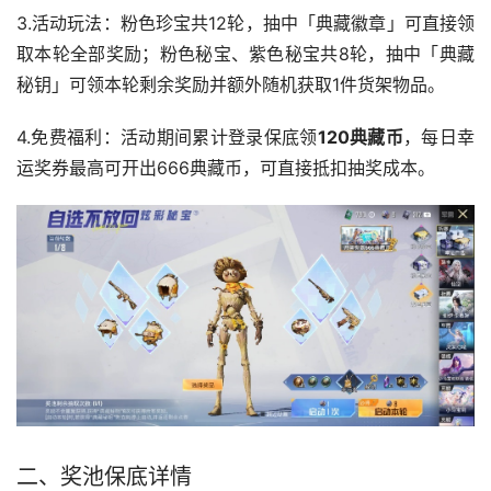
3.活动玩法：粉色珍宝共12轮，抽中「典藏徽章」可直接领
取本轮全部奖励；粉色秘宝、紫色秘宝共8轮，抽中「典藏
秘钥」可领本轮剩余奖励并额外随机获取1件货架物品。
4.免费福利：活动期间累计登录保底领
120典藏币
，每日幸
运奖券最高可开出666典藏币，可直接抵扣抽奖成本。
二、奖池保底详情