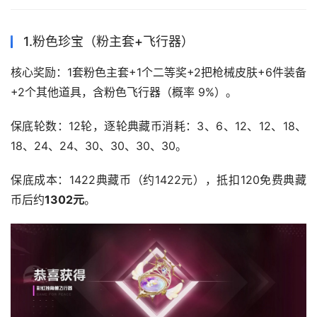
1.粉色珍宝（粉主套+飞行器）
核心奖励：1套粉色主套+1个二等奖+2把枪械皮肤+6件装备
+2个其他道具，含粉色飞行器（概率 9%）。
保底轮数：12轮，逐轮典藏币消耗：3、6、12、12、18、
18、24、24、30、30、30、30。
保底成本：1422典藏币（约1422元），抵扣120免费典藏
币后约
1302元
。