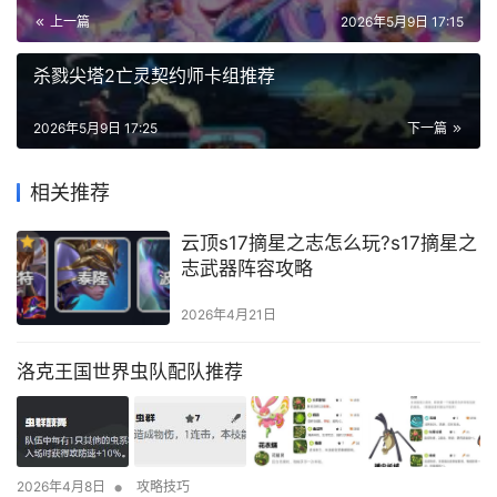
上一篇
2026年5月9日 17:15
杀戮尖塔2亡灵契约师卡组推荐
2026年5月9日 17:25
下一篇
相关推荐
云顶s17摘星之志怎么玩?s17摘星之
志武器阵容攻略
2026年4月21日
洛克王国世界虫队配队推荐
•
2026年4月8日
攻略技巧