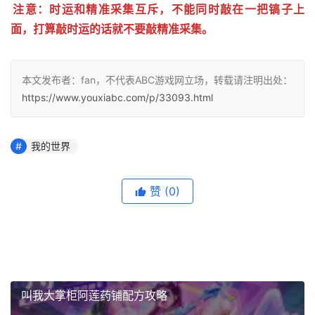
注意：时运和精准采集互斥，不能同时敲在一把镐子上
面，打算敲时运的话就不要敲精准采集。
本文发布者：fan，不代表ABC游戏网立场，转载请注明出处：
https://www.youxiabc.com/p/33093.html
我的世界
赞
(0)
叫我大掌柜阿莲药铺配方攻略