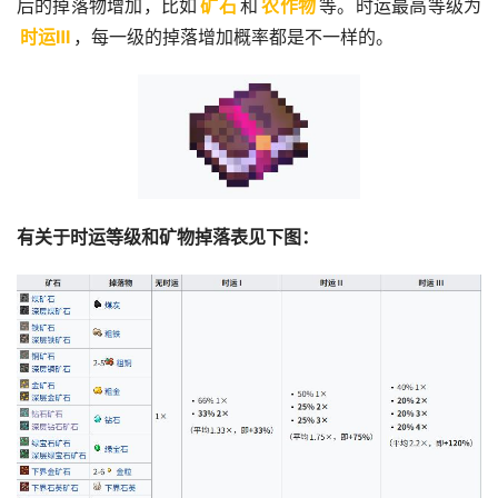
后的掉落物增加，比如
矿石
和
农作物
等。时运最高等级为
时运Ⅲ
，每一级的掉落增加概率都是不一样的。
有关于时运等级和矿物掉落表见下图：