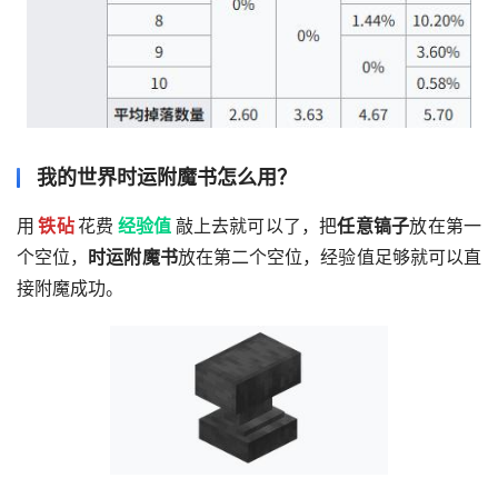
我的世界时运附魔书怎么用？
用
铁砧
花费
经验值
敲上去就可以了，把
任意镐子
放在第一
个空位，
时运附魔书
放在第二个空位，经验值足够就可以直
接附魔成功。