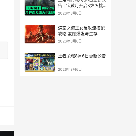
告 | 宝藏月开启&烽火挑
战新赛段！
2026年8月6日
遗忘之海王女反攻流搭配
攻略 兼顾爆发与生存
2026年8月6日
王者荣耀8月6日更新公告
2026年8月6日