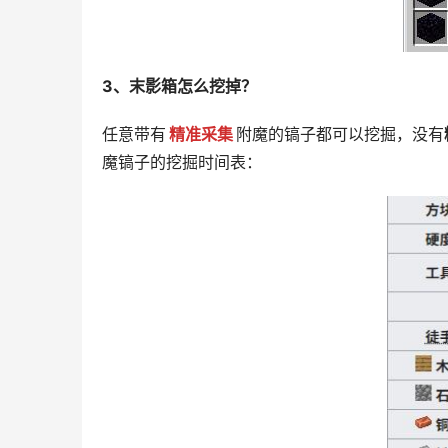
3、末影箱怎么挖掉？
任意带有
精准采集
附魔的镐子都可以挖掘，没有
魔镐子的挖掘时间表：