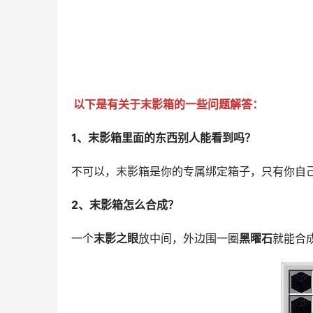
以下是有关于末影箱的一些问题解答：
1、末影箱里面的东西别人能看到吗？
不可以，末影箱是你的专属绑定箱子，只有你自
2、末影箱怎么合成？
一个
末影之眼
放中间，外边围一圈
黑曜石
就能合