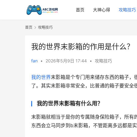
首页
大神心得
攻略技巧
首页
攻略技巧
我的世界末影箱的作用是什么？
fan
•
2026年5月9日 17:44
•
攻略技巧
我的世界
末影箱是个专门用来储存东西的箱子，
了。其实末影箱非常安全，比普通的箱子要安全
我的世界末影箱有什么用？
末影箱就相当于是你的专属随身保险箱子，所有
东西会立马同步到b末影箱，不管距离多远都是