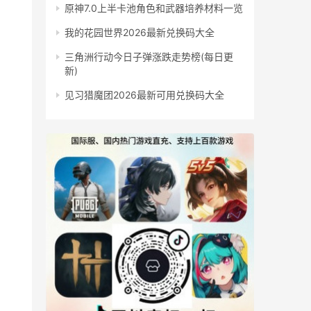
原神7.0上半卡池角色和武器培养材料一览
我的花园世界2026最新兑换码大全
三角洲行动今日子弹涨跌走势榜(每日更
新)
见习猎魔团2026最新可用兑换码大全