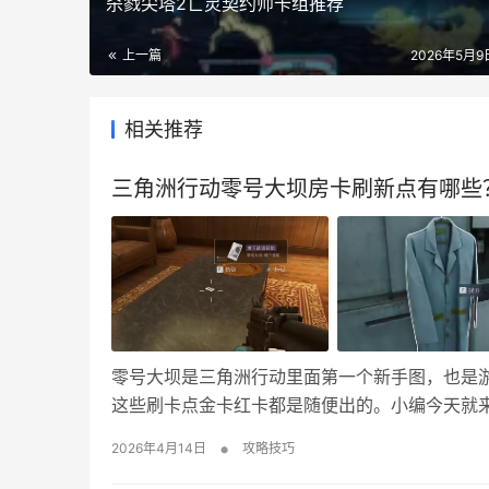
杀戮尖塔2亡灵契约师卡组推荐
上一篇
2026年5月9日
相关推荐
三角洲行动零号大坝房卡刷新点有哪些
零号大坝是三角洲行动里面第一个新手图，也是
这些刷卡点金卡红卡都是随便出的。小编今天就
行动零号大坝刷卡点位置 1、游客中心二楼右边房
•
2026年4月14日
攻略技巧
的桌子上。 4、小变电站宿舍桌子上。 5、行政