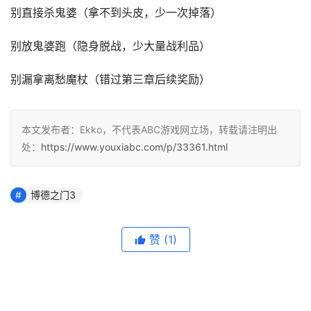
别直接杀鬼婆（拿不到头皮，少一次掉落）
别放鬼婆跑（隐身脱战，少大量战利品）
别漏拿离愁魔杖（错过第三章后续奖励）
本文发布者：Ekko，不代表ABC游戏网立场，转载请注明出
处：
https://www.youxiabc.com/p/33361.html
博德之门3
赞
(1)