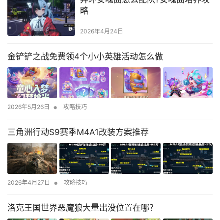
略
2026年4月24日
金铲铲之战免费领4个小小英雄活动怎么做
•
2026年5月26日
攻略技巧
三角洲行动S9赛季M4A1改装方案推荐
•
2026年4月27日
攻略技巧
洛克王国世界恶魔狼大量出没位置在哪？