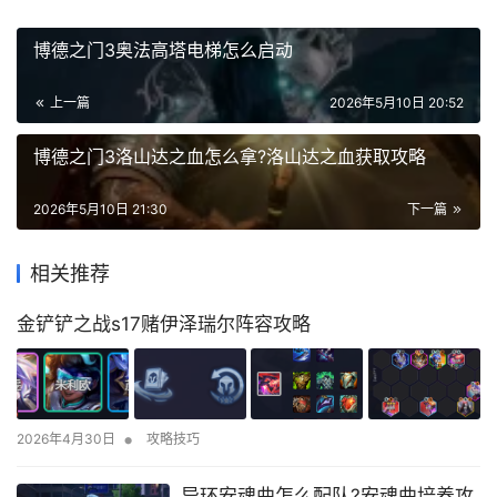
博德之门3奥法高塔电梯怎么启动
上一篇
2026年5月10日 20:52
博德之门3洛山达之血怎么拿?洛山达之血获取攻略
2026年5月10日 21:30
下一篇
相关推荐
金铲铲之战s17赌伊泽瑞尔阵容攻略
•
2026年4月30日
攻略技巧
异环安魂曲怎么配队?安魂曲培养攻