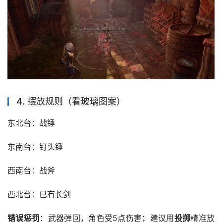
4. 摆放规则（看玻璃图案）
东北台：战锤
东南台：钉头锤
西南台：战斧
西北台：已有长剑
错误惩罚
：武器弹回，角色受5点伤害；建议用
投掷
精准放