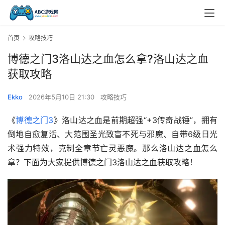
首页
攻略技巧
博德之门3洛山达之血怎么拿?洛山达之血
获取攻略
Ekko
2026年5月10日 21:30
攻略技巧
《
博德之门3
》洛山达之血是前期超强“+3传奇战锤”，拥有
倒地自愈复活、大范围圣光致盲不死与邪魔、自带6级日光
术强力特效，克制全章节亡灵恶魔。那么洛山达之血怎么
拿？下面为大家提供博德之门3洛山达之血获取攻略！