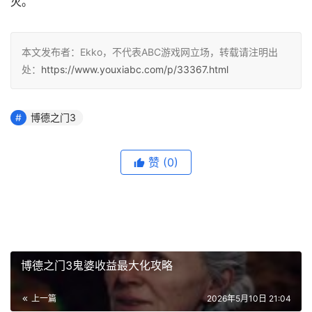
灭。
本文发布者：Ekko，不代表ABC游戏网立场，转载请注明出
处：
https://www.youxiabc.com/p/33367.html
博德之门3
赞
(0)
博德之门3鬼婆收益最大化攻略
上一篇
2026年5月10日 21:04