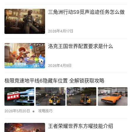
三角洲行动S9觅声追迹任务怎么做
2026年4月17日
洛克王国世界配置要求是什么
2026年4月9日
极限竞速地平线6隐藏车位置 全解锁获取攻略
•
2026年5月20日
攻略技巧
王者荣耀世界东方曜技能介绍