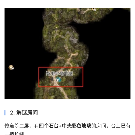
2. 解谜房间
修道院二层，有
四个石台+中央彩色玻璃
的房间，台上已有
一把长剑。