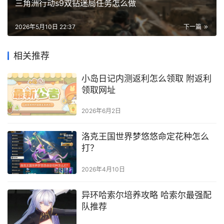
三角洲行动s9双钻迷局任务怎么做
2026年5月10日 22:37
下一篇
相关推荐
小岛日记内测返利怎么领取 附返利
领取网址
2026年6月2日
洛克王国世界梦悠悠命定花种怎么
打？
2026年4月10日
异环哈索尔培养攻略 哈索尔最强配
队推荐