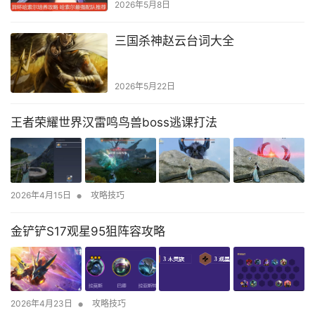
2026年5月8日
三国杀神赵云台词大全
2026年5月22日
王者荣耀世界汉雷鸣鸟兽boss逃课打法
•
2026年4月15日
攻略技巧
金铲铲S17观星95狙阵容攻略
•
2026年4月23日
攻略技巧