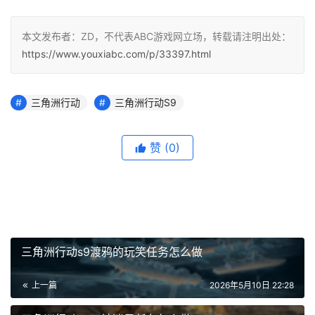
本文发布者：ZD，不代表ABC游戏网立场，转载请注明出处：
https://www.youxiabc.com/p/33397.html
三角洲行动
三角洲行动S9
赞
(0)
三角洲行动s9渡鸦的玩笑任务怎么做
上一篇
2026年5月10日 22:28