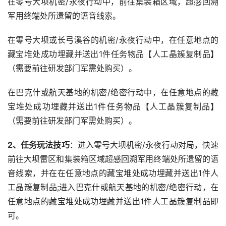
在零号大坝机密/永夜行动中，前往集装箱区域，超感回溯
军用终端处所遗留的语音线索。
在零号大坝或长弓溪谷的机密/永夜行动中，在任意地点的
藏宝堆处成功埋藏并送出1件任务物品【人工晶簇复制品】
（需要前往研发部门军需处购买）。
在巴克什或航天基地的机密/绝密行动中，在任意地点的藏
宝堆处成功埋藏并送出1件任务物品【人工晶簇复制品】
（需要前往研发部门军需处购买）。
2、任务玩法技巧
：进入零号大坝机密/永夜行动对局，快速
前往大坝雷区和集装箱区域超感回溯军用终端处所遗留的语
音线索，并在在任意地点的藏宝堆处成功埋藏并送出1件人
工晶簇复制品;进入巴克什或航天基地的机密/绝密行动，在
任意地点的藏宝堆处成功埋藏并送出1件人工晶簇复制品即
可。