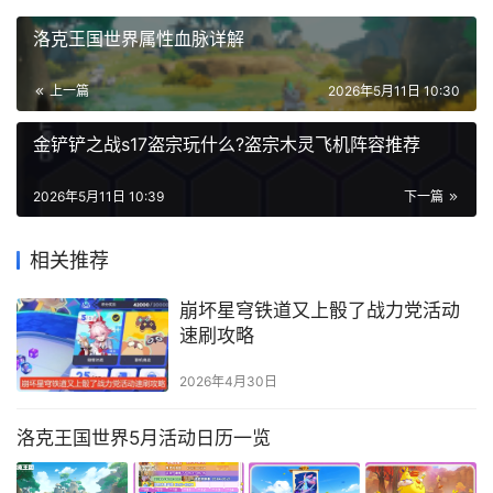
洛克王国世界属性血脉详解
上一篇
2026年5月11日 10:30
金铲铲之战s17盗宗玩什么?盗宗木灵飞机阵容推荐
2026年5月11日 10:39
下一篇
相关推荐
崩坏星穹铁道又上骰了战力党活动
速刷攻略
2026年4月30日
洛克王国世界5月活动日历一览