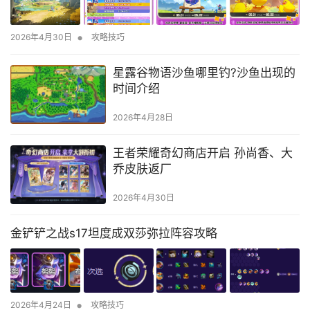
•
2026年4月30日
攻略技巧
星露谷物语沙鱼哪里钓?沙鱼出现的
时间介绍
2026年4月28日
王者荣耀奇幻商店开启 孙尚香、大
乔皮肤返厂
2026年4月30日
金铲铲之战s17坦度成双莎弥拉阵容攻略
•
2026年4月24日
攻略技巧