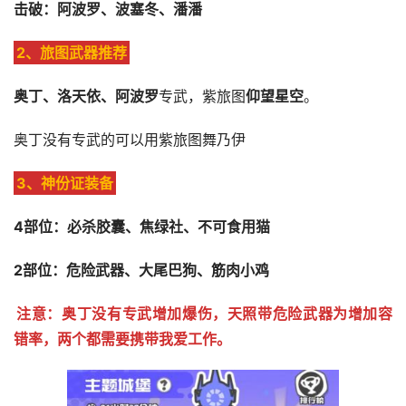
击破：阿波罗、波塞冬、潘潘
2、旅图武器推荐
奥丁、洛天依、阿波罗
专武，紫旅图
仰望星空
。
奥丁没有专武的可以用紫旅图舞乃伊
3、神份证装备
4部位：必杀胶囊、焦绿社、不可食用猫 
2部位：危险武器、大尾巴狗、筋肉小鸡
注意：奥丁没有专武增加爆伤，天照带危险武器为增加容
错率，两个都需要携带我爱工作。