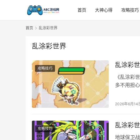
首页
大神心得
攻略技巧
首页
乱涂彩世界
乱涂彩世界
乱涂彩世
攻略技巧
《乱涂彩世
多不用担心
能力，不管
毕业培养教
2026年6月14
详细配置：
乱涂彩世
攻略技巧
地球保卫战