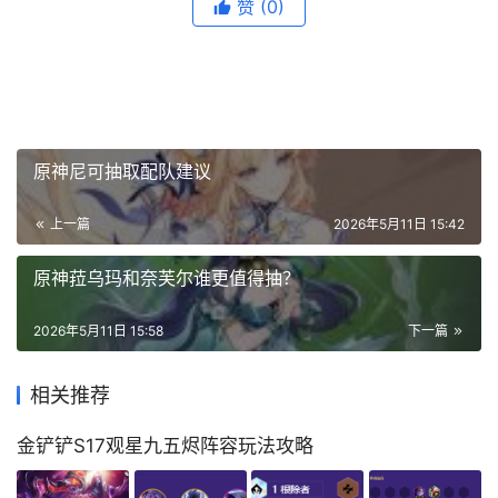
赞
(0)
原神尼可抽取配队建议
上一篇
2026年5月11日 15:42
原神菈乌玛和奈芙尔谁更值得抽？
2026年5月11日 15:58
下一篇
相关推荐
金铲铲S17观星九五烬阵容玩法攻略