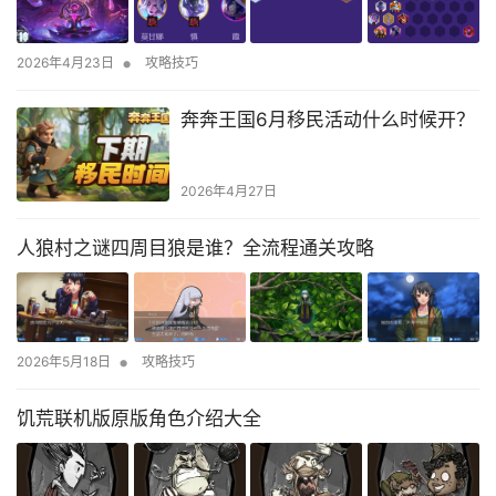
•
2026年4月23日
攻略技巧
奔奔王国6月移民活动什么时候开？
2026年4月27日
人狼村之谜四周目狼是谁？全流程通关攻略
•
2026年5月18日
攻略技巧
饥荒联机版原版角色介绍大全