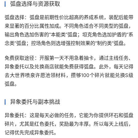
弧盘选择与资源获取
‌弧盘选择‌：弧盘是前期性价比超高的养成系统，装配后能带
来显著的百分比属性加成。不同角色适合不同类型的弧盘，
输出角色选加伤害的“本能类”弧盘；坦克角色选加护盾的“系
念类”弧盘；控场角色则选增强控制效果的“制约类”弧盘。
‌免费获取途径‌：开服第一天不用急着抽卡，通过主线任务、
异象委托以及兑换商店就能免费获得弧盘。此外，每天记得
去大世界喷泉许愿池领材料，攒够100个碎片就能兑换S级
弧盘。
异象委托与副本挑战
‌异象委托‌：这是每天必做的任务，它能为你提供环石和弧盘
碎片，尤其是红色委托，奖励最为丰厚。所以每天上线后，
记得优先完成异象委托。