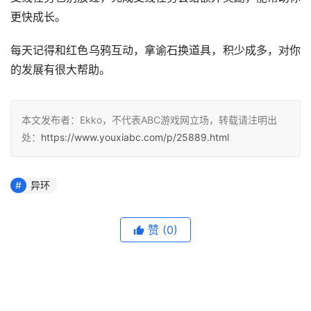
更快成长。
每天记得和红色乌鸦互动，拿谕石换道具，积少成多，对你
的发展有很大帮助。
本文发布者：Ekko，不代表ABC游戏网立场，转载请注明出
处：
https://www.youxiabc.com/p/25889.html
异环
赞
(0)