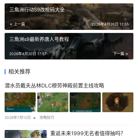
三角洲行动S9改枪码大全
上一篇
2026年4月20日 17:55
三角洲s9最新养唐人号教程
2026年4月20日 17:57
下一篇
相关推荐
潜水员戴夫丛林DLC穆劳神殿前置主线攻略
•
2026年7月12日
攻略技巧
重返未来1999无名者值得抽吗？