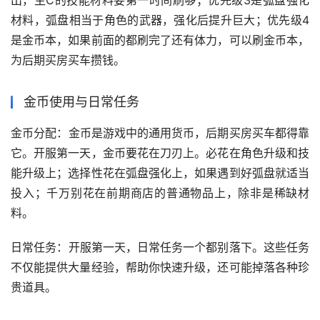
出，主C的技能材料要第一时间刷够；优先级3是弧盘强化
材料，弧盘相当于角色的武器，强化后提升巨大；优先级4
是金币本，如果前面的都刷完了还有体力，可以刷金币本，
为后期买房买车攒钱。
金币使用与日常任务
‌金币分配‌：金币是游戏中的通用货币，后期买房买车都得靠
它。开服第一天，金币要花在刀刃上。必花在角色升级和技
能升级上；选择性花在弧盘强化上，如果遇到好弧盘就适当
投入；千万别花在前期商店的普通物品上，除非是稀缺材
料。
‌日常任务‌：开服第一天，日常任务一个都别落下。这些任务
不仅能提供大量经验，帮助你快速升级，还可能掉落各种珍
贵道具。