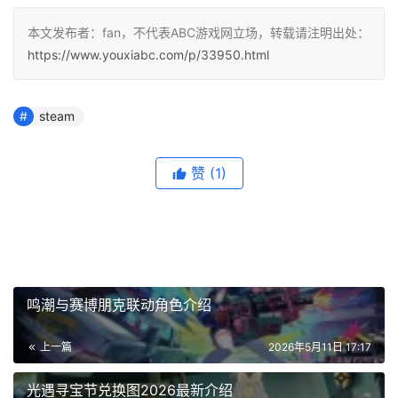
本文发布者：fan，不代表ABC游戏网立场，转载请注明出处：
https://www.youxiabc.com/p/33950.html
steam
赞
(1)
鸣潮与赛博朋克联动角色介绍
上一篇
2026年5月11日 17:17
光遇寻宝节兑换图2026最新介绍