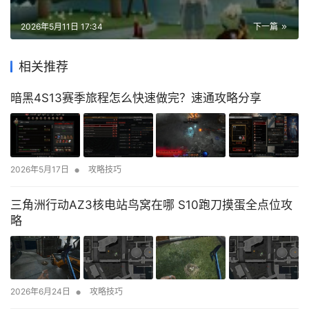
2026年5月11日 17:34
下一篇
相关推荐
暗黑4S13赛季旅程怎么快速做完？速通攻略分享
•
2026年5月17日
攻略技巧
三角洲行动AZ3核电站鸟窝在哪 S10跑刀摸蛋全点位攻
略
•
2026年6月24日
攻略技巧