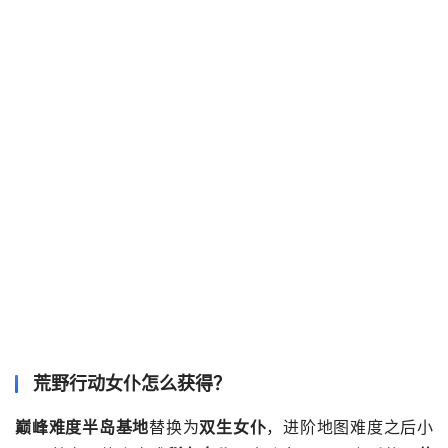
荒野行动女仆怎么获得？
巅峰难度半岛基地
替换为
双生女仆
，进阶地图难度之后小