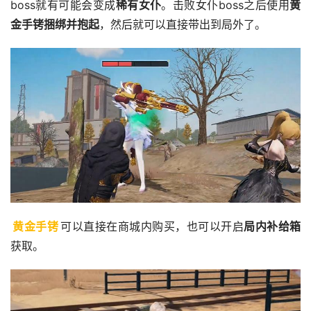
boss就有可能会变成
稀有女仆
。击败女仆boss之后使用
黄
金手铐捆绑并抱起
，然后就可以直接带出到局外了。
黄金手铐
可以直接在商城内购买，也可以开启
局内补给箱
获取。