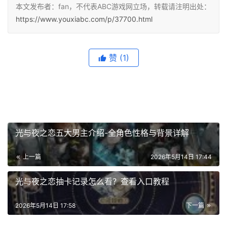
本文发布者：fan，不代表ABC游戏网立场，转载请注明出处：
https://www.youxiabc.com/p/37700.html
赞
(1)
光与夜之恋五大男主介绍-全角色性格与背景详解
上一篇
2026年5月14日 17:44
光与夜之恋抽卡记录怎么看？查看入口教程
2026年5月14日 17:58
下一篇