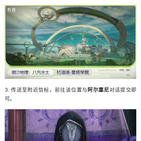
3. 传送至附近信标，前往该位置与
阿尔塞尼
对话提交即
可。