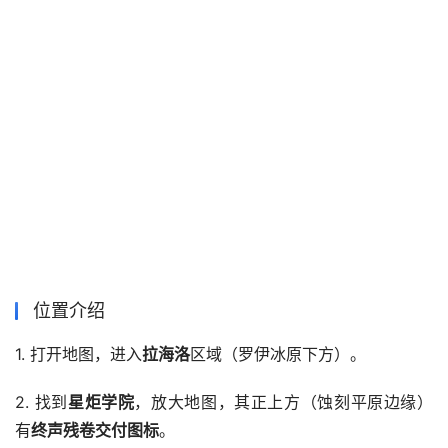
位置介绍
1. 打开地图，进入
拉海洛
区域（罗伊冰原下方）。
2. 找到
星炬学院
，放大地图，其正上方（蚀刻平原边缘）
有
终声残卷交付图标
。