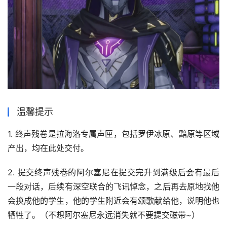
温馨提示
1. 终声残卷是拉海洛专属声匣，包括罗伊冰原、黯原等区域
产出，均在此处交付。
2. 提交终声残卷的阿尔塞尼在提交完升到满级后会有最后
一段对话，后续有深空联合的飞讯悼念，之后再去原地找他
会换成他的学生，他的学生附近会有颂歌献给他，说明他也
牺牲了。（不想阿尔塞尼永远消失就不要提交磁带~）