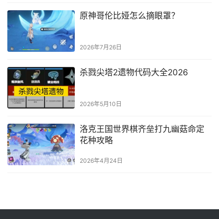
原神哥伦比娅怎么摘眼罩？
2026年7月26日
杀戮尖塔2遗物代码大全2026
2026年5月10日
洛克王国世界棋齐垒打九幽菇命定
花种攻略
2026年4月24日