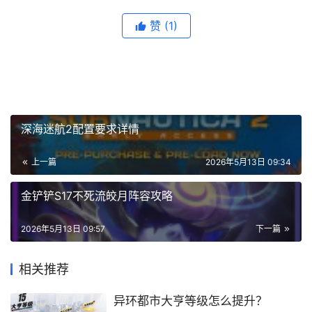
赞
(1)
深海迷航2配置要求详情
上一篇
2026年5月13日 09:34
金铲铲S17不死流皎月阵容攻略
2026年5月13日 09:57
下一篇
相关推荐
异环都市大亨等级怎么提升？