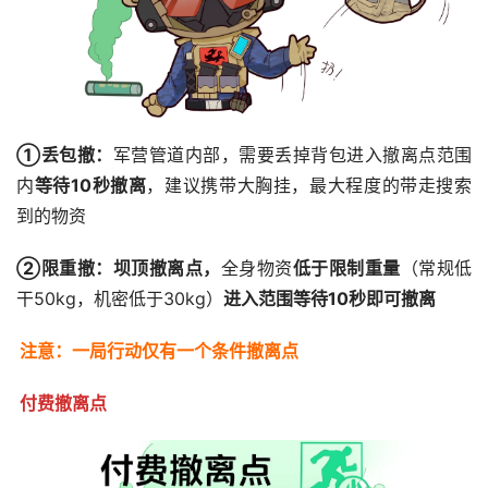
①丢包撤：
军营管道内部，需要丢掉背包进入撤离点范围
内
等待10秒撤离
，建议携带大胸挂，最大程度的带走搜索
到的物资
②限重撤：坝顶撤离点，
全身物资
低于限制重量
（常规低
干50kg，机密低于30kg）
进入范围等待10秒即可撤离
注意：一局行动仅有一个条件撤离点
付费撤离点