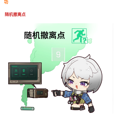
功
随机撤离点