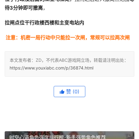
待3分钟即可撤离
，
拉闸点位干行政楼西楼和主变电站内
注意：机密一局行动中只能拉一次闸，常规可以拉两次闸
本文发布者：ZD，不代表ABC游戏网立场，转载请注明出处：
https://www.youxiabc.com/p/36874.html
赞
(0)
时空心语角色强度排行榜-新手强势角色推荐