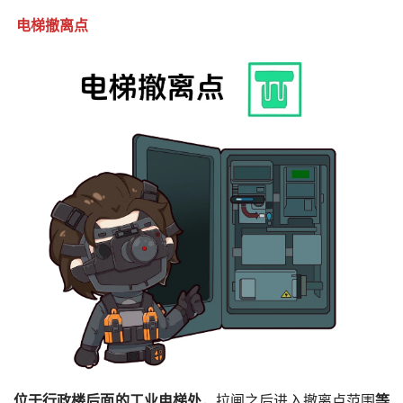
电梯撤离点
位于行政楼后面的工业电梯处
，拉闸之后进入撤离点范围
等