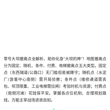
零号大坝撤离点全解析，助你化身“大坝的神”！地图撤离点
分为固定、随机、条件、付费、电梯撤离点五大类型。固定
点（东西隧道/公路口）无门槛但易被蹲守；随机点（水泥
厂/游客中心南侧）需开局侦察；条件点（维修通道需丢
包、坝顶限重、工业电梯需拉闸）考验时机与资源；付费点
（南侧河滩）花钱保平安。掌握各点位机制，合理规划路
线，方能主宰战场进退自如。