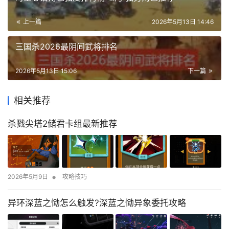
上一篇
2026年5月13日 14:46
三国杀2026最阴间武将排名
2026年5月13日 15:06
下一篇
相关推荐
杀戮尖塔2储君卡组最新推荐
•
2026年5月9日
攻略技巧
异环深蓝之恸怎么触发?深蓝之恸异象委托攻略