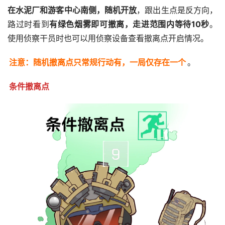
在水泥厂和游客中心南侧，随机开放
，跟出生点是反方向，
路过时看到
有绿色烟雾即可撤离，走进范围内等待10秒
。
使用侦察干员时也可以用侦察设备查看撤离点开启情况。
注意：随机撤离点只常规行动有，一局仅存在一个
。
条件撤离点