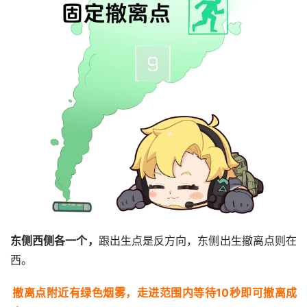
东侧西侧各一个，
跟出生点是反方向，东侧出生撤离点则在
西。
撤离点附近有绿色烟雾，走进范围内等待10秒即可撤离成