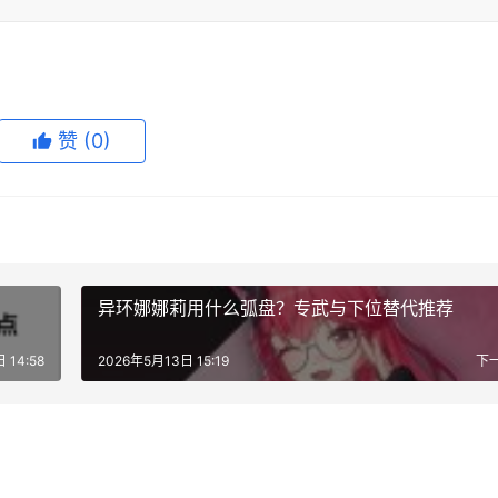
赞
(0)
异环娜娜莉用什么弧盘？专武与下位替代推荐
 14:58
2026年5月13日 15:19
下