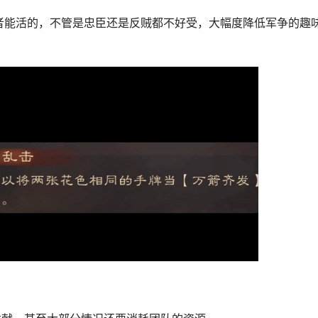
者能活的，不管是忠臣还是反贼都不好受，大幅度降低军争的趣