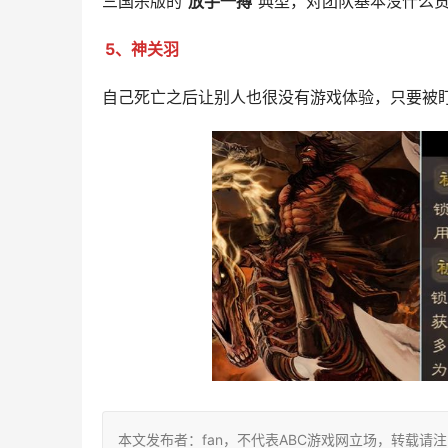
三国杀版的“
放手一搏
”典型，对团队基本没什么
5、神关羽
自己死亡之后让别人也很没有游戏体验，只要被
本文发布者：fan，不代表ABC游戏网立场，转载请