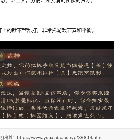
贡献，甚至大部分情况还要消耗团队的资源。
盯上的就不管乱打，非常托游戏节奏和平衡。
注明出处：
https://www.youxiabc.com/p/36894.html