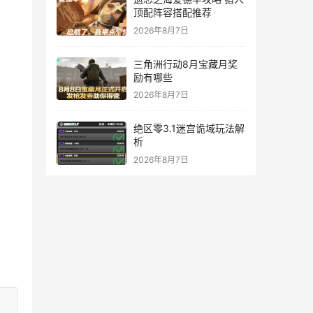
顶配阵容搭配推荐
2026年8月7日
三角洲行动8月宝藏月奖
励有哪些
2026年8月7日
绝区零3.1迷宫诡域玩法解
析
2026年8月7日