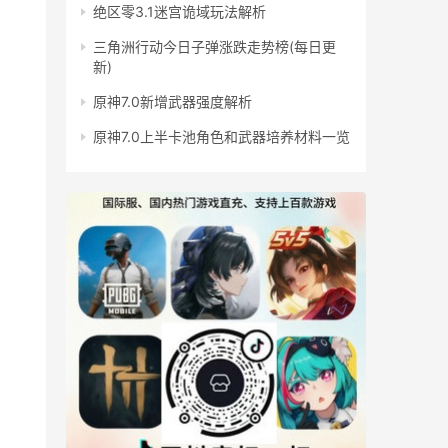
绝区零3.1迷宫诡域玩法解析
三角洲行动今日子弹涨跌走势榜(每日更
新)
原神7.0新增武器强度解析
原神7.0上半卡池角色和武器培养材料一览