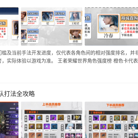
门槛及当前手法开发进度，仅代表各角色间的相对强度排名，并
，实际体验以游戏为准。 王者荣耀世界角色强度榜 橙色卡代
西施 T1：蒙犽、东方曜、凯、王昭君、西施 T1.5：元流之子、
配队打法全攻略