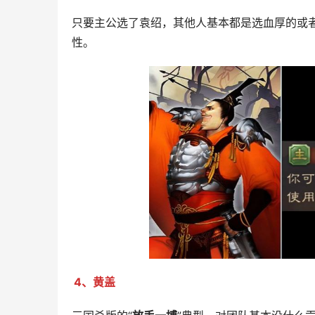
只要主公选了袁绍，其他人基本都是选血厚的或
性。
4、黄盖