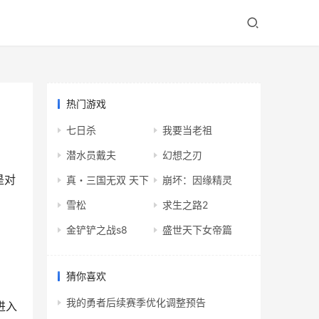
热门游戏
七日杀
我要当老祖
潜水员戴夫
幻想之刃
是对
真・三国无双 天下
崩坏：因缘精灵
雪松
求生之路2
金铲铲之战s8
盛世天下女帝篇
猜你喜欢
我的勇者后续赛季优化调整预告
进入