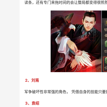
读条，还有专门来拖时间的会让整局都变得很煎
2、刘焉
军争破坏性非常强的角色， 凭借自身的技能只
3、袁绍