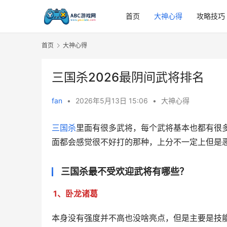
首页
大神心得
攻略技巧
首页
大神心得
三国杀2026最阴间武将排名
fan
•
2026年5月13日 15:06
•
大神心得
三国杀
里面有很多武将，每个武将基本也都有很
面都会感觉很不好打的那种，上分不一定上但是
三国杀最不受欢迎武将有哪些？
1、卧龙诸葛
本身没有强度并不高也没啥亮点，但是主要是技能