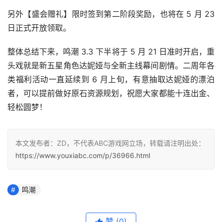
另外【盛会赠礼】限时签到第二阶段奖励，也将在 5 月 23 
日正式开放领取。
整体总结下来，鸣潮 3.3 下半将于 5 月 21 日准时开启，重
头戏就是新五星角色达妮娅与全新主线幕间剧情。二周年各
类福利活动一直延续到 6 月上旬，有意抽取达妮娅的漂泊
者，可以提前做好原石资源规划，祝愿大家都能十连出金、
轻松圆梦！
本文发布者：ZD，不代表ABC游戏网立场，转载请注明出处：
https://www.youxiabc.com/p/36966.html
鸣潮
赞
(0)