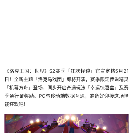
《洛克王国：世界》S2赛季「狂欢怪谈」官宣定档5月21
日！全新主题「洛克马戏团」即将开演，赛季限定传说精灵
「机幕方舟」登场，同步开启奇遇玩法「幸运惊喜盒」及赛
季通行证奖励。PC与移动端数据互通，准备好迎接这场怪
谈狂欢吧！