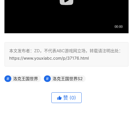
本文发布者：ZD，不代表ABC游戏网立场，转载请注明出处：
https://www.youxiabc.com/p/37176.html
洛克王国世界
洛克王国世界S2
赞
(0)