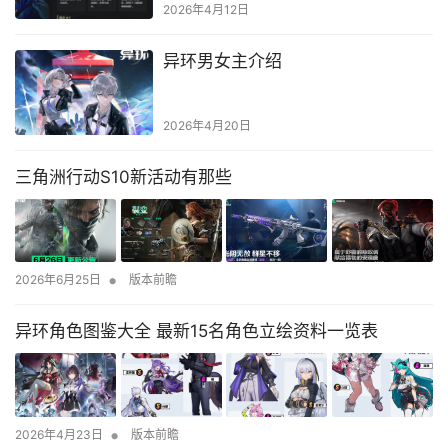
2026年4月12日
异环男女主介绍
2026年4月20日
三角洲行动S10新活动有那些
•
2026年6月25日
版本前瞻
异环角色图鉴大全 最新15名角色立绘资料一览表
•
2026年4月23日
版本前瞻