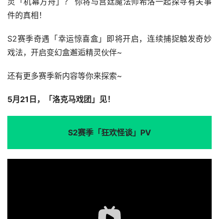
灵「机幕方舟」？ 你将与宫廷魔法师希洛一起探寻有关事
件的真相！ 
S2赛季奇遇「幸运惊喜盒」即将开启，连续捕捉触发奇妙
戏法，开启变幻盒邂逅精灵伙伴~ 
还有更多赛季新内容等你来探索~ 
5月21日，「洛克马戏团」见！
S2赛季「狂欢怪谈」PV