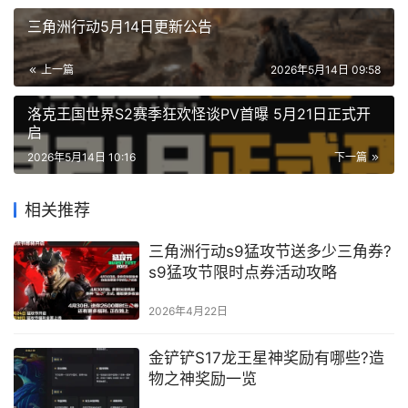
三角洲行动5月14日更新公告
上一篇
2026年5月14日 09:58
洛克王国世界S2赛季狂欢怪谈PV首曝 5月21日正式开
启
2026年5月14日 10:16
下一篇
相关推荐
三角洲行动s9猛攻节送多少三角券?
s9猛攻节限时点券活动攻略
2026年4月22日
金铲铲S17龙王星神奖励有哪些?造
物之神奖励一览