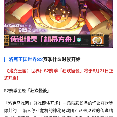
洛克王国世界S2
赛季什么时候开始
《洛克王国：世界》S2赛季「狂欢怪谈」将于5月21日正
式开启！
S2赛季主题
「狂欢怪谈」
「洛克马戏团」好戏即将开场！一场精彩纷呈的怪谈狂欢等
你赴约！ 陷入停业危机的神秘马戏团？从未见过的传说精