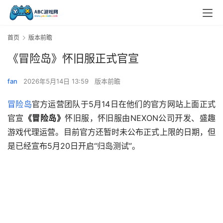
首页
版本前瞻
《冒险岛》怀旧服正式官宣
fan
2026年5月14日 13:59
版本前瞻
冒险岛
官方运营团队于5月14日在他们的官方网站上面正式
官宣
《冒险岛》
怀旧服，怀旧服由NEXON公司开发、盛趣
游戏代理运营。目前官方还暂时未公布正式上限的日期，但
是已经宣布5月20日开启“归岛测试”。