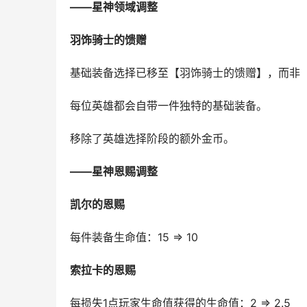
——星神领域调整
羽饰骑士的馈赠
基础装备选择已移至【羽饰骑士的馈赠】，而非
每位英雄都会自带一件独特的基础装备。
移除了英雄选择阶段的额外金币。
——星神恩赐调整
凯尔的恩赐
每件装备生命值：15 ⇒ 10
索拉卡的恩赐
每损失1点玩家生命值获得的生命值：2 ⇒ 2.5