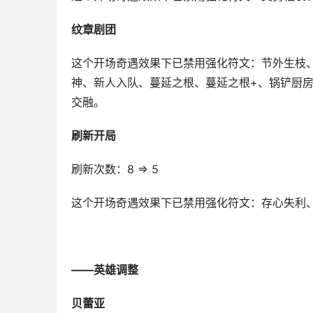
纹章剧团
这个开场奇遇效果下已禁用强化符文：节外生枝
神、新人入队、蔓延之根、蔓延之根+、锅铲厨
交融。
刷新开局
刷新次数：8 ⇒ 5
这个开场奇遇效果下已禁用强化符文：存心失利、
——英雄调整
贝蕾亚