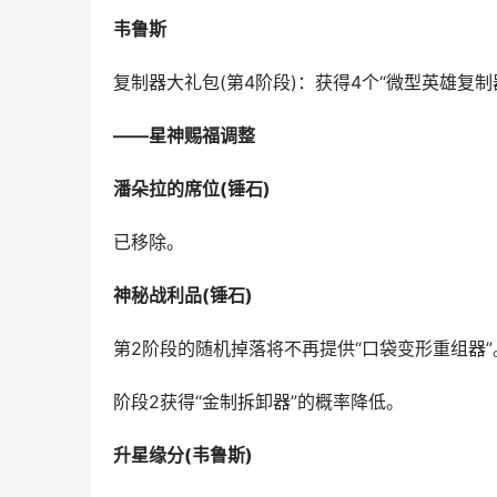
韦鲁斯
复制器大礼包(第4阶段)：获得4个“微型英雄复制
——星神赐福调整
潘朵拉的席位(锤石)
已移除。
神秘战利品(锤石)
第2阶段的随机掉落将不再提供“口袋变形重组器”
阶段2获得“金制拆卸器”的概率降低。
升星缘分(韦鲁斯)