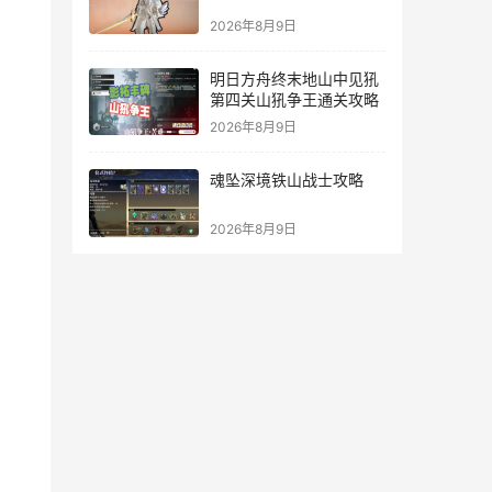
2026年8月9日
明日方舟终末地山中见犼
第四关山犼争王通关攻略
2026年8月9日
魂坠深境铁山战士攻略
2026年8月9日