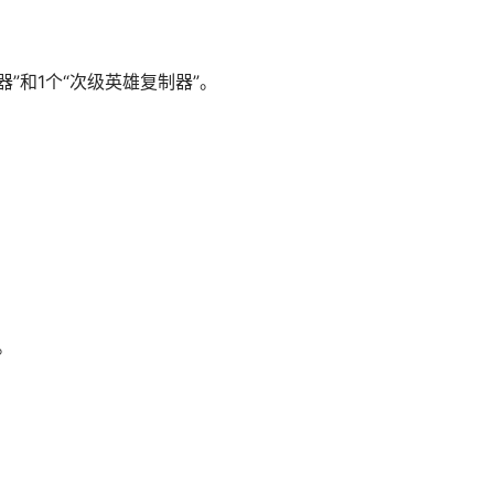
器”和1个“次级英雄复制器”。
。