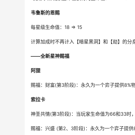
韦鲁斯的恩赐
每星级生命值：18 ⇒ 15
计算加成时不再计入【暗星黑洞】和【劫】的分
——全新星神赐福
阿狸
赐福：财富(第3阶段)：永久为一个弈子提供8%
索拉卡
神圣共情(第3阶段)：当玩家生命值为66和33
赐福：兴盛 (第2、3阶段)：永久为一个弈子提