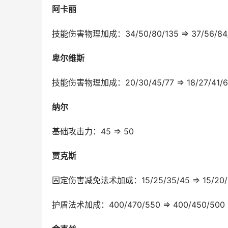
阿卡丽
技能伤害物理加成：34/50/80/135 ⇒ 37/56/84
卑尔维斯
技能伤害物理加成：20/30/45/77 ⇒ 18/27/41/6
纳尔
基础攻击力：45 ⇒ 50
贾克斯
固定伤害减免法术加成：15/25/35/45 ⇒ 15/20/
护盾法术加成：400/470/550 ⇒ 400/450/500