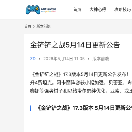
首页
大神心得
攻略技巧
首页
版本前瞻
金铲铲之战5月14日更新公告
ZD
•
2026年5月14日 11:05
•
版本前瞻
《金铲铲之战》17.3版本5月14日更新公告发
升4费坦克。阿卡丽阵容获小幅加强，贝蕾亚、
赛娜等强势棋子和以绪塔尔羁绊优化，亚索、龙
《金铲铲之战》17.3版本 5月14日更新公