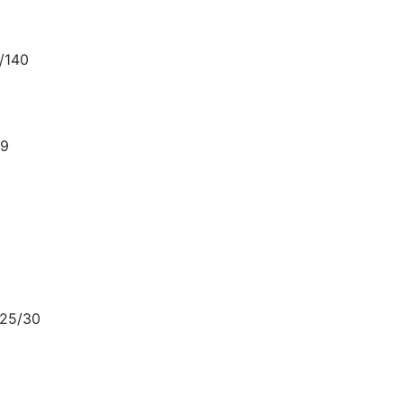
/140
9
25/30