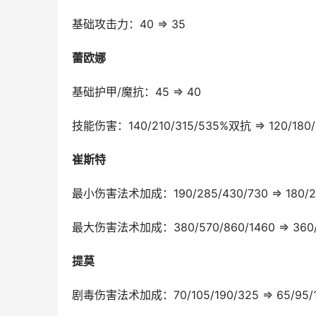
基础攻击力：40 ⇒ 35
蕾欧娜
基础护甲/魔抗：45 ⇒ 40
技能伤害：140/210/315/535%双抗 ⇒ 120/180
崔斯特
最小伤害法术加成：190/285/430/730 ⇒ 180/27
最大伤害法术加成：380/570/860/1460 ⇒ 360/5
提莫
剧毒伤害法术加成：70/105/190/325 ⇒ 65/95/1