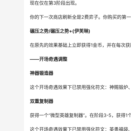
现在仅在第3阶段出现。
你的下一次商店刷新全是2费弈子。你购买的第一
碾压之势/碾压之势+(伊芙琳)
在原先的效果基础上立即获得1金币，并在每次获
——开场奇遇调整
神器锻造器
这个开场奇遇效果下已禁用强化符文：神赐锻炉
双重复制器
获得一个“微型英雄复制器”。在阶段3-5，获得1
这个开场奇遇效果下已禁用强化符文：英勇福袋、