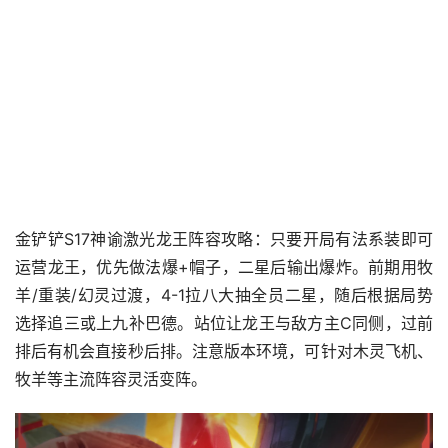
金铲铲S17神谕激光龙王阵容攻略：只要开局有法系装即可
运营龙王，优先做法爆+帽子，二星后输出爆炸。前期用牧
羊/重装/幻灵过渡，4-1拉八大抽全员二星，随后根据局势
选择追三或上九补巴德。站位让龙王与敌方主C同侧，过前
排后有机会直接秒后排。注意版本环境，可针对木灵飞机、
牧羊等主流阵容灵活变阵。