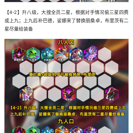
【4-2】升八级，大搜全员二星，根据对手情况偷三星四费
或上九；上九后补巴德，娑娜来了替换丽桑卓，布里茨有二
星尽量给装备