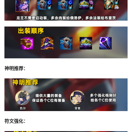
神明推荐：
符文强化：