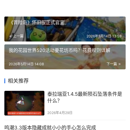
《冒险岛》怀旧服正式官宣
上一篇
2026年5月14日 13:59
我的花园世界520活动要花坊币吗？花费规则详解
2026年5月14日 14:08
下一篇
相关推荐
泰拉瑞亚1.4.5最新陨石坠落条件是
什么？
2026年4月29日
鸣潮3.3版本隐藏成就小小的手心怎么完成