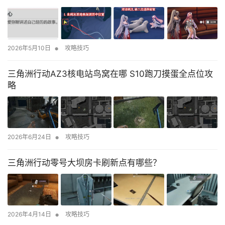
•
2026年5月10日
攻略技巧
三角洲行动AZ3核电站鸟窝在哪 S10跑刀摸蛋全点位攻
略
•
2026年6月24日
攻略技巧
三角洲行动零号大坝房卡刷新点有哪些？
•
2026年4月14日
攻略技巧