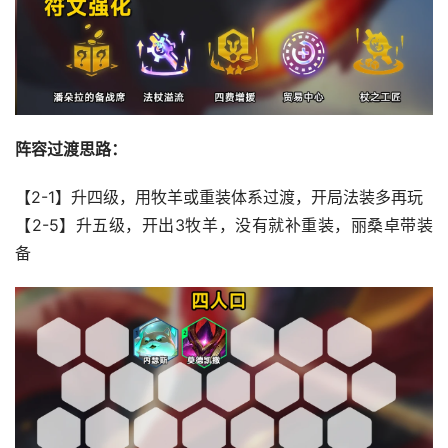
阵容过渡思路：
【2-1】升四级，用牧羊或重装体系过渡，开局法装多再玩
【2-5】升五级，开出3牧羊，没有就补重装，丽桑卓带装
备