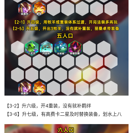
【3-2】升六级，开4重装，没有就补羁绊
【3-6】升七级，有高费卡二星及时替换装备，划水上八