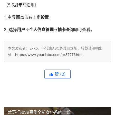
（5.5周年前适用）
1. 主界面点击右上角
设置
。
2. 选择
用户
→
个人信息管理
→
抽卡查询
即可查看。
本文发布者：Ekko，不代表ABC游戏网立场，转载请注明出
处：
https://www.youxiabc.com/p/37717.html
赞
(0)
荒野行动S9赛季全新女仆系统上线