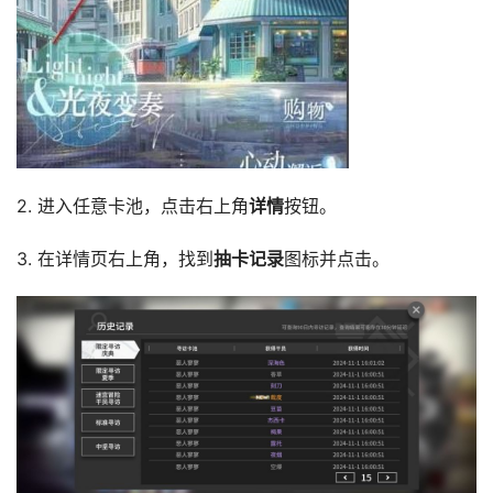
2. 进入任意卡池，点击右上角
详情
按钮。
3. 在详情页右上角，找到
抽卡记录
图标并点击。