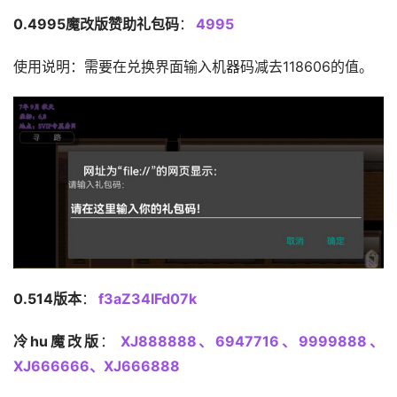
0.4995魔改版赞助礼包码
：
4995
使用说明：需要在兑换界面输入机器码减去118606的值。
0.514版本
：
f3aZ34IFd07k
冷hu魔改版
：
XJ888888、6947716、9999888、
XJ666666、XJ666888