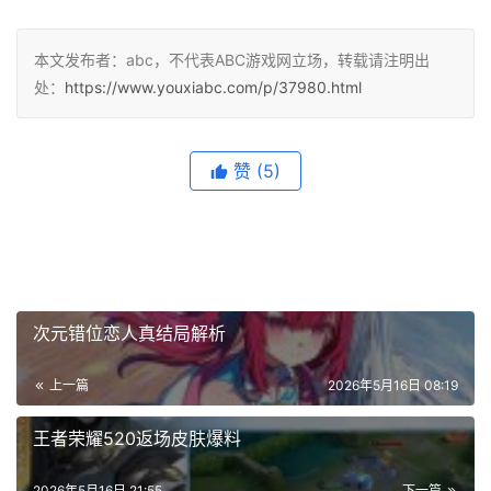
本文发布者：abc，不代表ABC游戏网立场，转载请注明出
处：
https://www.youxiabc.com/p/37980.html
赞
(5)
次元错位恋人真结局解析
上一篇
2026年5月16日 08:19
王者荣耀520返场皮肤爆料
2026年5月16日 21:55
下一篇