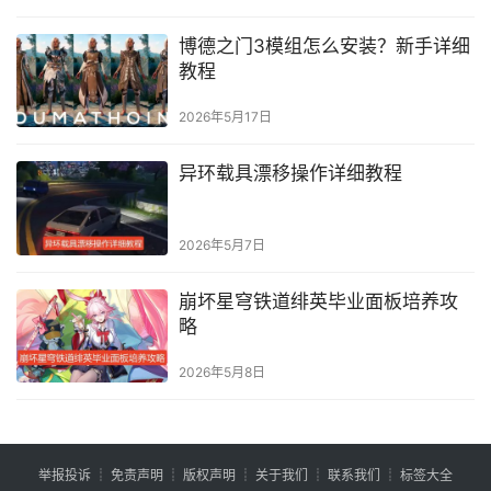
博德之门3模组怎么安装？新手详细
教程
2026年5月17日
异环载具漂移操作详细教程
2026年5月7日
崩坏星穹铁道绯英毕业面板培养攻
略
2026年5月8日
举报投诉
┊
免责声明
┊
版权声明
┊
关于我们
┊
联系我们
┊
标签大全