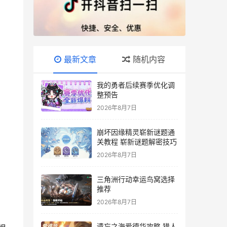
最新文章
随机内容
我的勇者后续赛季优化调
整预告
2026年8月7日
崩坏因缘精灵崭新谜题通
关教程 崭新谜题解密技巧
2026年8月7日
三角洲行动幸运鸟窝选择
推荐
2026年8月7日
遗忘之海爱德华攻略 猎人