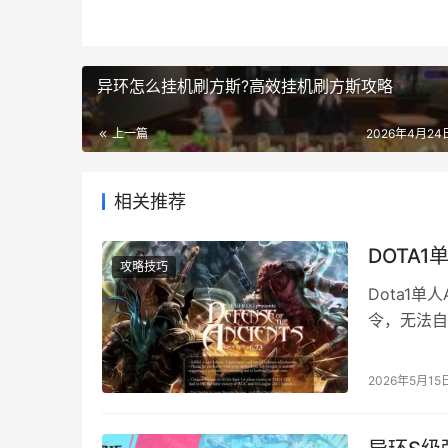
异环怎么挂机刷方斯?高效挂机刷方斯攻略
上一篇
2026年4月24日
相关推荐
DOTA1
攻略技巧
Dota1
令，无法自
模式选择、
率！ 下面把
2026年5月15
模式、Te