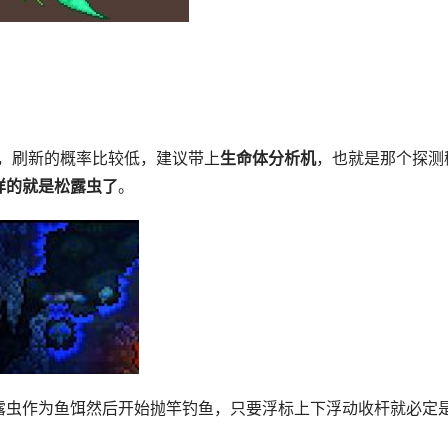
。
，刷新的概率比较低，建议带上
生命体分析机
，也就是那个探测
样的就是松露虫了
。
露虫作为鱼饵然后开始抛竿钓鱼，只要浮标上下浮动收杆就必定