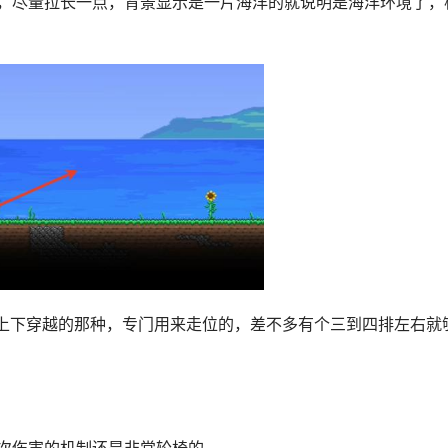
，尽量拉长一点，背景显示是一片海洋的就说明是海洋环境了，
以上下穿越的那种，专门用来走位的，差不多有个三到四排左右就