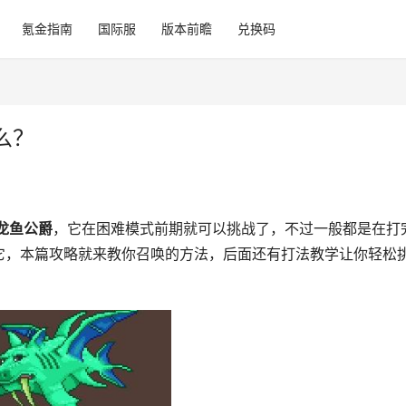
氪金指南
国际服
版本前瞻
兑换码
么？
龙鱼公爵
，它在困难模式前期就可以挑战了，不过一般都是在打
它，本篇攻略就来教你召唤的方法，后面还有打法教学让你轻松