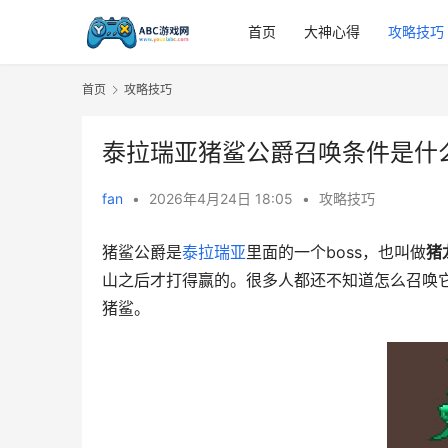
首页
大神心得
攻略技巧
首页
攻略技巧
泰拉瑞亚猪鲨公爵召唤条件是什
fan
•
2026年4月24日 18:05
•
攻略技巧
猪鲨公爵是
泰拉瑞亚
里面的一个boss，也叫做
猪
山之后才打得赢的。很多人都还不知道怎么召唤
猪鲨。