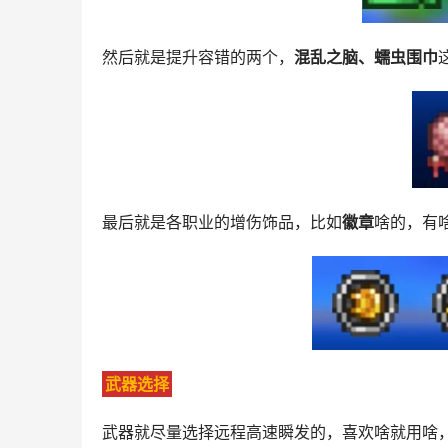
然后就是提升容错的两个，
混乱之脑、蠕虫围巾
最后就是各职业的增伤饰品，比如
徽章
啥的，有
武器选择
武器就尽量选择远程高速瞬发的，喜欢啥就用啥