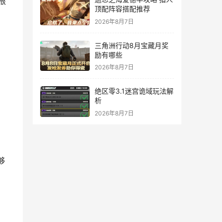
根
顶配阵容搭配推荐
2026年8月7日
三角洲行动8月宝藏月奖
励有哪些
2026年8月7日
绝区零3.1迷宫诡域玩法解
析
2026年8月7日
够