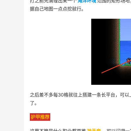
打之前先清理出来一个
海洋环境
范围的矩形场地
据自己地图一点点挖就行。
之后差不多每30格就往上搭建一条长平台，可
了。
护甲推荐