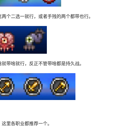
这两个二选一就行，或者手残的两个都带也行。
啥就带啥就行，反正不管带啥都是持久战。
，这里各职业都推荐一个。