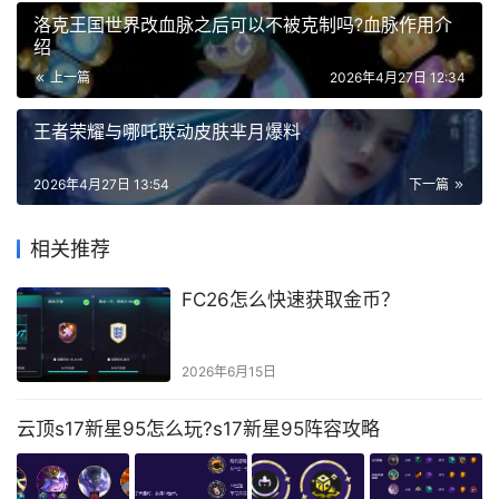
洛克王国世界改血脉之后可以不被克制吗?血脉作用介
绍
上一篇
2026年4月27日 12:34
王者荣耀与哪吒联动皮肤芈月爆料
2026年4月27日 13:54
下一篇
相关推荐
FC26怎么快速获取金币？
2026年6月15日
云顶s17新星95怎么玩?s17新星95阵容攻略