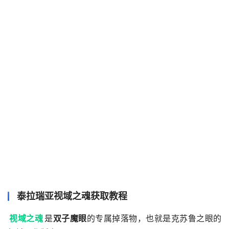
泰拉瑞亚
视域之魂
获取教程
视域之魂
是
双子魔眼
的专属掉落物，也就是克苏鲁之眼的