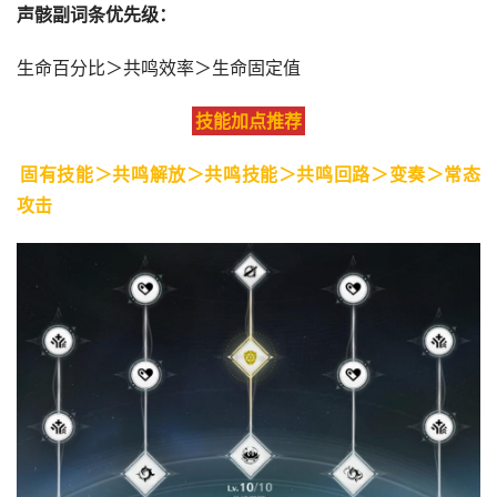
声骸副词条优先级：
生命百分比＞共鸣效率＞生命固定值
技能加点推荐
固有技能＞共鸣解放＞共鸣技能＞共鸣回路＞变奏＞常态
攻击