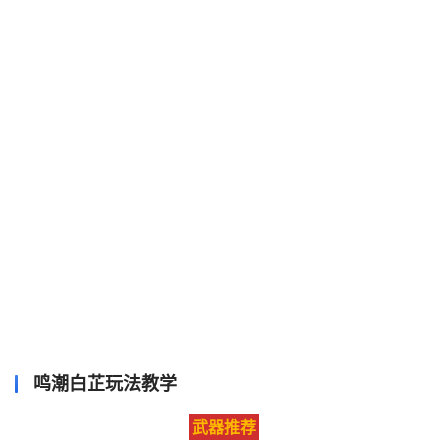
鸣潮白芷玩法教学
武器推荐