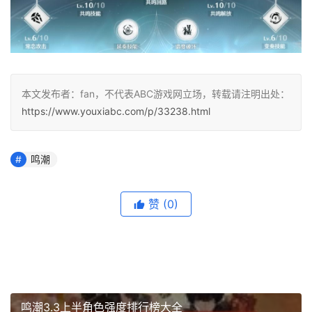
本文发布者：fan，不代表ABC游戏网立场，转载请注明出处：
https://www.youxiabc.com/p/33238.html
鸣潮
赞
(0)
鸣潮3.3上半角色强度排行榜大全