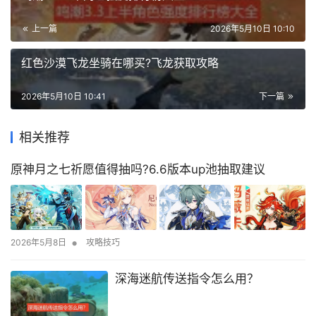
上一篇
2026年5月10日 10:10
红色沙漠飞龙坐骑在哪买?飞龙获取攻略
2026年5月10日 10:41
下一篇
相关推荐
原神月之七祈愿值得抽吗?6.6版本up池抽取建议
•
2026年5月8日
攻略技巧
深海迷航传送指令怎么用？