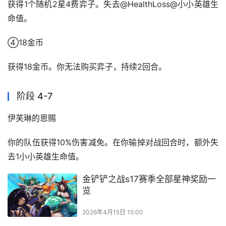
获得1个随机2星4费弈子。失去@HealthLoss@小小英雄生
命值。
④18金币
获得18金币。你无法购买弈子，持续2回合。
阶段 4-7
伊芙琳的恩赐
你的队伍获得10%伤害减免。在你输掉对战回合时，额外失
去1小小英雄生命值。