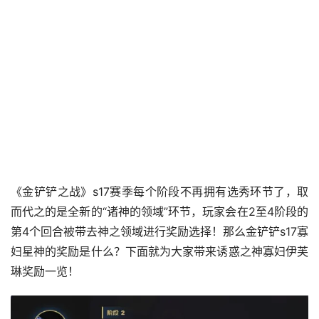
《金铲铲之战》s17赛季每个阶段不再拥有选秀环节了，取
而代之的是全新的“诸神的领域”环节，玩家会在2至4阶段的
第4个回合被带去神之领域进行奖励选择！那么金铲铲s17寡
妇星神的奖励是什么？下面就为大家带来诱惑之神寡妇伊芙
琳奖励一览！