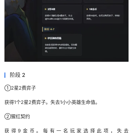
阶段 2
①2星2费弈子
获得1个2星2费弈子。失去1小小英雄生命值。
②猩红契约
获得9金币。每有一名玩家选择此项，失去