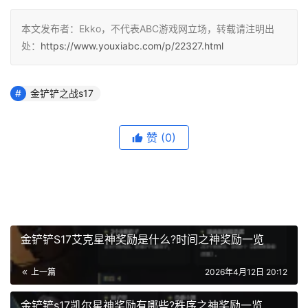
本文发布者：Ekko，不代表ABC游戏网立场，转载请注明出
处：
https://www.youxiabc.com/p/22327.html
金铲铲之战s17
赞
(0)
金铲铲S17艾克星神奖励是什么?时间之神奖励一览
上一篇
2026年4月12日 20:12
金铲铲s17凯尔星神奖励有哪些?秩序之神奖励一览