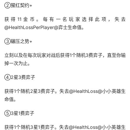
②猩红契约+
获得11金币。每有一名玩家选择此项，失去
@HealthLossPerPlayer@弈士生命值。
③碾压之势+
立刻以及在每次玩家对战后获得1个随机3费弈子，直至你输
掉一次为止。
④2星3费弈子
获得1个随机2星3费弈子。失去@HealthLoss@小小英雄生
命值。
⑤3星1费弈子
获得1个随机3星1费弈子。失去@HealthLoss@小小英雄生