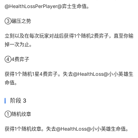
@HealthLossPerPlayer@弈士生命值。
③碾压之势
立刻以及在每次玩家对战后获得1个随机2费弈子，直至你输
掉一次为止。
④4费弈子
获得1个随机1星4费弈子。失去@HealthLoss@小小英雄生
命值。
阶段 3
①随机纹章
获得1个随机纹章。失去@HealthLoss@小小英雄生命值。