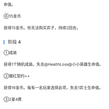
命值。
⑥15金币
获得15金币。你无法购买弈子，持续2回合。
阶段 4
①成装
获得1个随机成装。失去@HealthLoss@小小英雄生命值。
②猩红契约++
获得16金币。每有一名玩家选择此项，失去1弈士生命值。
③2星4费