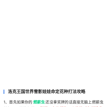
洛克王国世界雪影娃娃命定花种打法攻略
1、首先如果你的
燃薪虫
还没拿奖牌的话直接无脑上燃薪虫