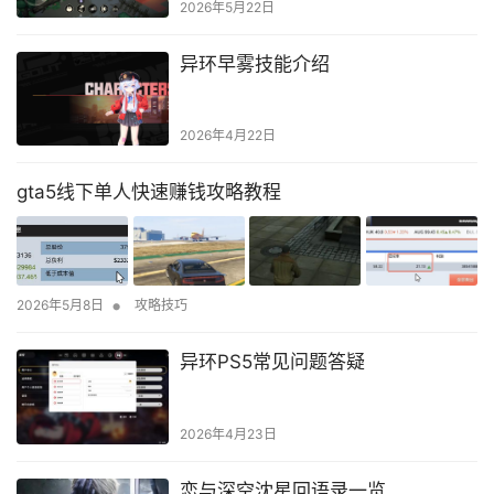
2026年5月22日
异环早雾技能介绍
2026年4月22日
gta5线下单人快速赚钱攻略教程
•
2026年5月8日
攻略技巧
异环PS5常见问题答疑
2026年4月23日
恋与深空沈星回语录一览