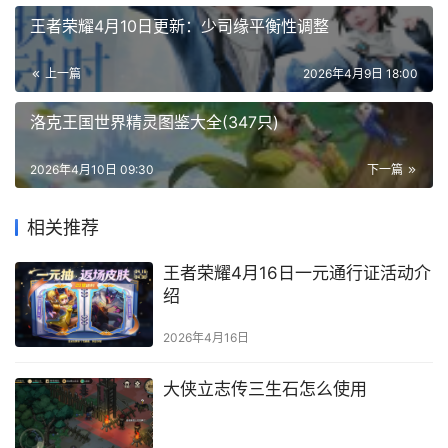
王者荣耀4月10日更新：少司缘平衡性调整
上一篇
2026年4月9日 18:00
洛克王国世界精灵图鉴大全(347只)
2026年4月10日 09:30
下一篇
相关推荐
王者荣耀4月16日一元通行证活动介
绍
2026年4月16日
大侠立志传三生石怎么使用