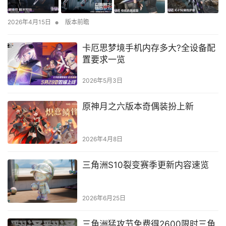
•
2026年4月15日
版本前瞻
卡厄思梦境手机内存多大?全设备配
置要求一览
2026年5月3日
原神月之六版本奇偶装扮上新
2026年4月8日
三角洲S10裂变赛季更新内容速览
2026年6月25日
三角洲猛攻节免费得2600限时三角