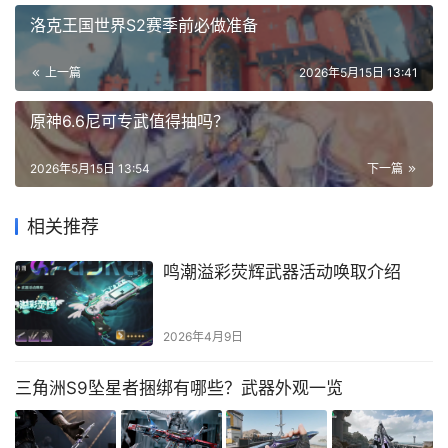
洛克王国世界S2赛季前必做准备
上一篇
2026年5月15日 13:41
原神6.6尼可专武值得抽吗？
2026年5月15日 13:54
下一篇
相关推荐
鸣潮溢彩荧辉武器活动唤取介绍
2026年4月9日
三角洲S9坠星者捆绑有哪些？武器外观一览