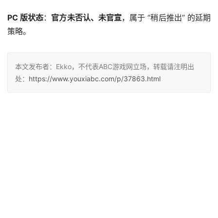
PC 版状态
：
官方未否认、未官宣
，属于 “稍后推出” 的延期
策略。
本文发布者：Ekko，不代表ABC游戏网立场，转载请注明出
处：
https://www.youxiabc.com/p/37863.html