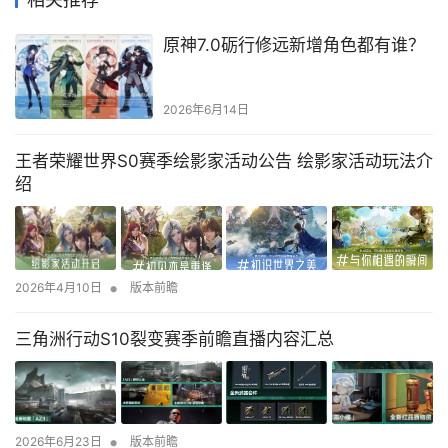
原神7.0砺行修远新增角色都有谁？
2026年6月14日
王者荣耀世界S0赛季绘影家活动公告 绘影家活动玩法介
绍
•
2026年4月10日
版本前瞻
三角洲行动S10裂变赛季前瞻直播内容汇总
•
2026年6月23日
版本前瞻