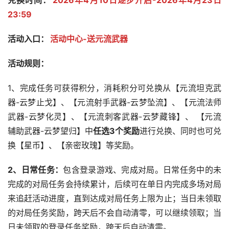
兑换时间：
2026年4月10日逐步开启-2026年4月23日
23:59
活动入口：
活动中心-送元流武器
活动规则：
1、完成任务可获得积分，消耗积分可兑换从【元流坦克武
器-云梦止戈】、【元流射手武器-云梦坠流】、【元流法师
武器-云梦化灵】、【元流刺客武器-云梦藏锋】、 【元流
辅助武器-云梦望归】中
任选3个奖励
进行兑换、同时也可兑
换【星币】、【亲密玫瑰】等奖励。
2、日常任务：
包含登录游戏、完成对局。日常任务中的未
完成的对局任务会持续累计，后续可在单日内完成多场对局
来追赶活动进度，直到达成对局任务上限为止；当日未领取
的对局任务奖励，跨天后不会自动清零，可以继续领取；当
日未领取的登录任务奖励，跨天后自动清零。