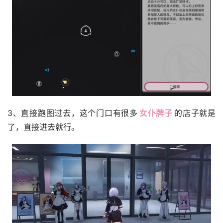
3、直接跑图过去，这个门口有很多
女仆牌子
的店子就是
了，直接进去就行。