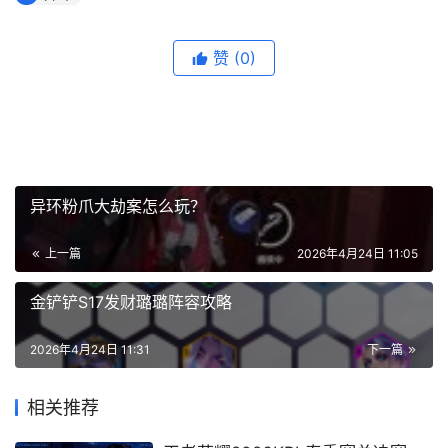
赞
(0)
异环粉爪大劫案怎么玩？
上一篇
2026年4月24日 11:05
金铲铲S17发财璐璐阵容攻略
2026年4月24日 11:31
下一篇
相关推荐