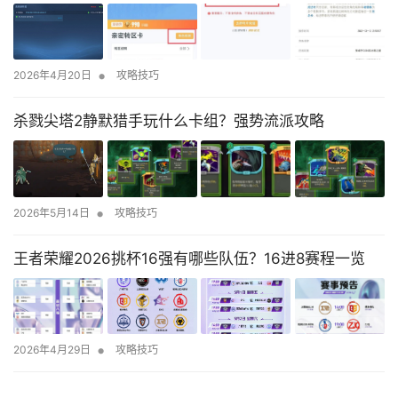
•
2026年4月20日
攻略技巧
杀戮尖塔2静默猎手玩什么卡组？强势流派攻略
•
2026年5月14日
攻略技巧
王者荣耀2026挑杯16强有哪些队伍？16进8赛程一览
•
2026年4月29日
攻略技巧