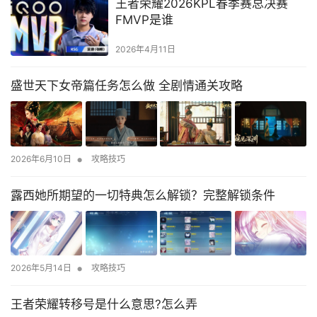
王者荣耀2026KPL春季赛总决赛
FMVP是谁
2026年4月11日
盛世天下女帝篇任务怎么做 全剧情通关攻略
•
2026年6月10日
攻略技巧
露西她所期望的一切特典怎么解锁？完整解锁条件
•
2026年5月14日
攻略技巧
王者荣耀转移号是什么意思?怎么弄