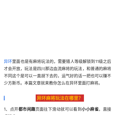
异环
里面也是有麻将玩法的，需要猎人等级解锁到11级之后
才会开放，玩法是四川那边血流麻将的玩法，和普通的麻将
不同这个是可以一直胡下去的，运气好的话一把也可以赚不
少方斯币。本篇文章就来教你怎么在异环里面打麻将。
异环麻将玩法在哪里？
1、点开
都市闲趣
页面往下滑动就可以看到
小小麻雀
，直接