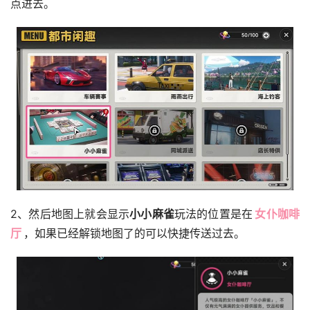
点进去。
2、然后地图上就会显示
小小麻雀
玩法的位置是在
女仆咖啡
厅
，如果已经解锁地图了的可以快捷传送过去。