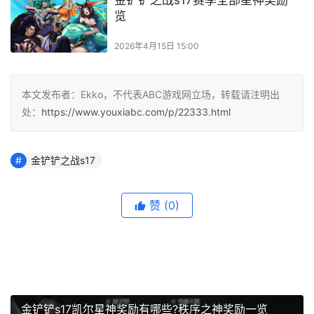
本文发布者：Ekko，不代表ABC游戏网立场，转载请注明出
处：
https://www.youxiabc.com/p/22333.html
金铲铲之战s17
赞
(0)
金铲铲s17凯尔星神奖励有哪些?秩序之神奖励一览