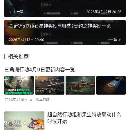
上一篇
2026年4月12日 20:26
金铲铲s17锤石星神奖励有哪些?契约之神奖励一览
2026年4月12日 20:40
下一篇
相关推荐
三角洲行动4月9日更新内容一览
•
2026年4月9日
版本前瞻
超自然行动组和果宝特攻联动什么
时候开始