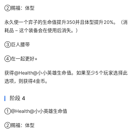
②赐福：体型
永久使一个弈子的生命值提升350并且体型提升20%。（消
耗品 – 这个装备会在使用后消失。）
③巨人腰带
④在一起更好+
获得@Health@小小英雄生命值。如果至少5个玩家选择此
选项，则获得4金币。
阶段 4
①@Health@小小英雄生命值
②赐福：体型