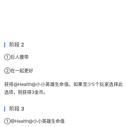
阶段 2
①巨人腰带
②在一起更好
获得@Health@小小英雄生命值。如果至少5个玩家选择此
选项，则获得3金币。
阶段 3
①@Health@小小英雄生命值